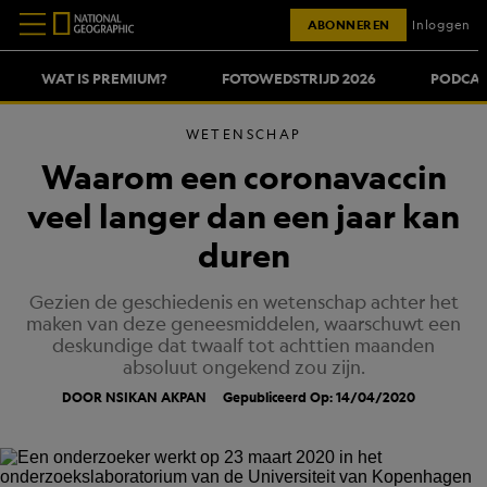
ABONNEREN
Inloggen
WAT IS PREMIUM?
FOTOWEDSTRIJD 2026
PODCAS
WETENSCHAP
Waarom een coronavaccin
veel langer dan een jaar kan
duren
Gezien de geschiedenis en wetenschap achter het
maken van deze geneesmiddelen, waarschuwt een
deskundige dat twaalf tot achttien maanden
absoluut ongekend zou zijn.
DOOR NSIKAN AKPAN
Gepubliceerd Op: 14/04/2020