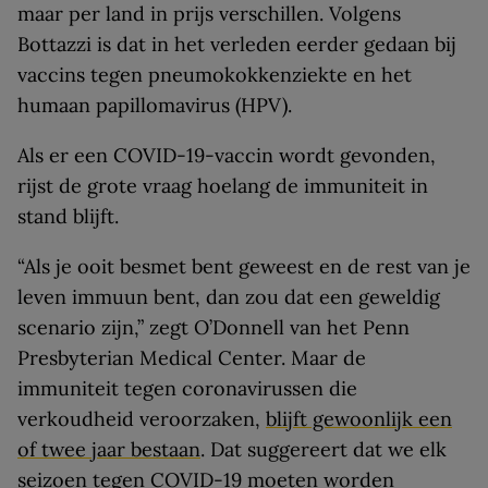
maar per land in prijs verschillen. Volgens
Bottazzi is dat in het verleden eerder gedaan bij
vaccins tegen pneumokokkenziekte en het
humaan papillomavirus (HPV).
Als er een COVID-19-vaccin wordt gevonden,
rijst de grote vraag hoelang de immuniteit in
stand blijft.
“Als je ooit besmet bent geweest en de rest van je
leven immuun bent, dan zou dat een geweldig
scenario zijn,” zegt O’Donnell van het Penn
Presbyterian Medical Center. Maar de
immuniteit tegen coronavirussen die
verkoudheid veroorzaken,
blijft gewoonlijk een
of twee jaar bestaan
. Dat suggereert dat we elk
seizoen tegen COVID-19 moeten worden