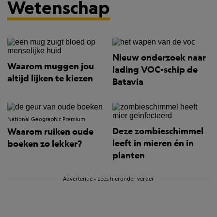
Wetenschap
Nieuw onderzoek naar
Waarom muggen jou
lading VOC-schip de
altijd lijken te kiezen
Batavia
National Geographic Premium
Deze zombieschimmel
Waarom ruiken oude
leeft in mieren én in
boeken zo lekker?
planten
Advertentie - Lees hieronder verder