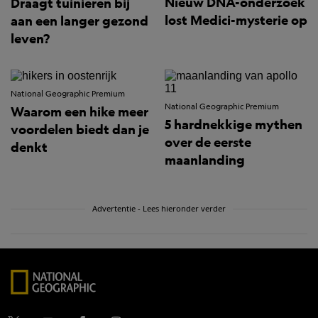
Nieuw DNA-onderzoek
Draagt tuinieren bij
lost Medici-mysterie op
aan een langer gezond
leven?
National Geographic Premium
National Geographic Premium
Waarom een hike meer
5 hardnekkige mythen
voordelen biedt dan je
over de eerste
denkt
maanlanding
Advertentie - Lees hieronder verder