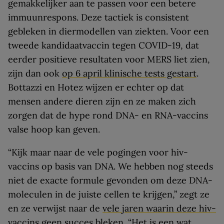
gemakkelijker aan te passen voor een betere
immuunrespons. Deze tactiek is consistent
gebleken in diermodellen van ziekten. Voor een
tweede kandidaatvaccin tegen COVID-19, dat
eerder positieve resultaten voor MERS liet zien,
zijn dan ook
op 6 april klinische tests gestart
.
Bottazzi en Hotez wijzen er echter op dat
mensen andere dieren zijn en ze maken zich
zorgen dat de hype rond DNA- en RNA-vaccins
valse hoop kan geven.
“Kijk maar naar de vele pogingen voor hiv-
vaccins op basis van DNA. We hebben nog steeds
niet de exacte formule gevonden om deze DNA-
moleculen in de juiste cellen te krijgen,” zegt ze
en ze verwijst naar de
vele jaren waarin deze hiv-
vaccins geen succes bleken
. “Het is een wat