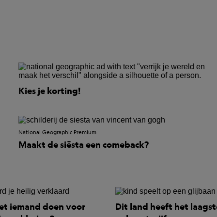
Kies je korting!
National Geographic Premium
Maakt de siësta een comeback?
t iemand doen voor
Dit land heeft het laagst