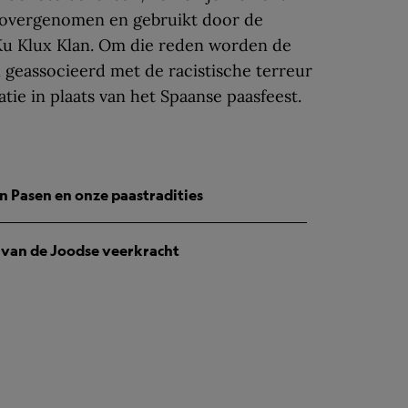
 overgenomen en gebruikt door de
) Ku Klux Klan. Om die reden worden de
geassocieerd met de racistische terreur
ie in plaats van het Spaanse paasfeest.
n Pasen en onze paastradities
t van de Joodse veerkracht