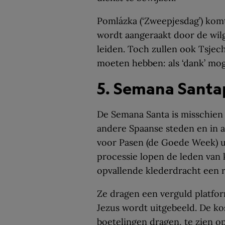
Pomlázka (‘Zweepjesdag’) komt
wordt aangeraakt door de wilg
leiden. Toch zullen ook Tsjec
moeten hebben: als ‘dank’ mog
5. Semana Santap
De Semana Santa is misschien 
andere Spaanse steden en in 
voor Pasen (de Goede Week) u
processie lopen de leden van
opvallende klederdracht een 
Ze dragen een verguld platfor
Jezus wordt uitgebeeld. De k
boetelingen dragen, te zien o