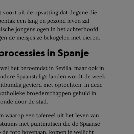
 voort uit de opvatting dat degene die
entak een lang en gezond leven zal
hische jongens ogen in het achterhoofd
en de meisjes ze bekogelen met eieren.
rocessies in Spanje
wel het beroemdst in Sevilla, maar ook in
andere Spaanstalige landen wordt de week
itbundig gevierd met optochten. In deze
 katholieke broederschappen gehuld in
ronde door de stad.
m waarop een tafereel uit het leven van
ostuums met puntmutsen die de Spaanse
p de foto bovenaan, komen je wellicht