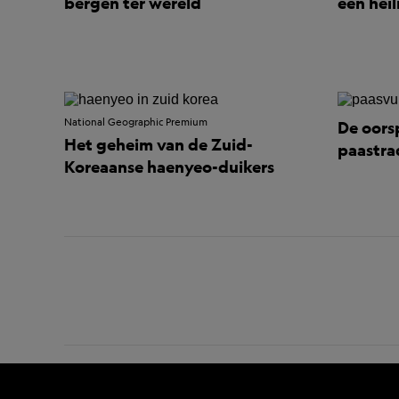
bergen ter wereld
een hei
National Geographic Premium
De oors
Het geheim van de Zuid-
paastra
Koreaanse haenyeo-duikers