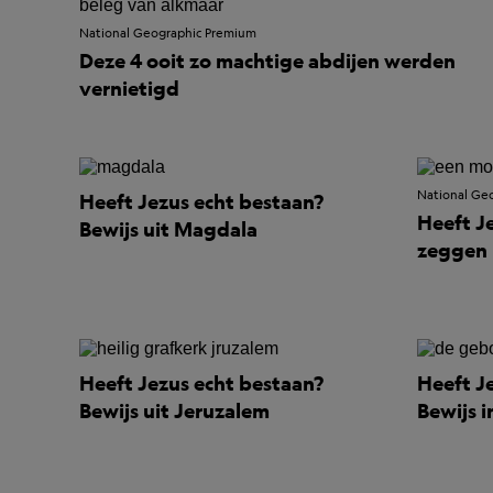
National Geographic Premium
Deze 4 ooit zo machtige abdijen werden
vernietigd
National Ge
Heeft Jezus echt bestaan?
Heeft J
Bewijs uit Magdala
zeggen h
Heeft Jezus echt bestaan?
Heeft J
Bewijs uit Jeruzalem
Bewijs 