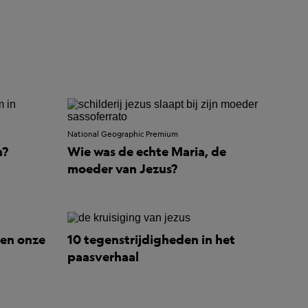
National Geographic Premium
n?
Wie was de echte Maria, de
moeder van Jezus?
 en onze
10 tegenstrijdigheden in het
paasverhaal