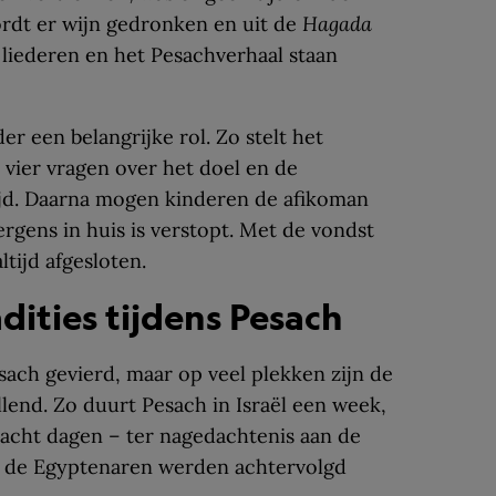
ordt er wijn gedronken en uit de
Hagada
liederen en het Pesachverhaal staan
er een belangrijke rol. Zo stelt het
vier vragen over het doel en de
jd. Daarna mogen kinderen de afikoman
rgens in huis is verstopt. Met de vondst
tijd afgesloten.
dities tijdens Pesach
ach gevierd, maar op veel plekken zijn de
llend. Zo duurt Pesach in Israël een week,
 acht dagen – ter nagedachtenis aan de
r de Egyptenaren werden achtervolgd