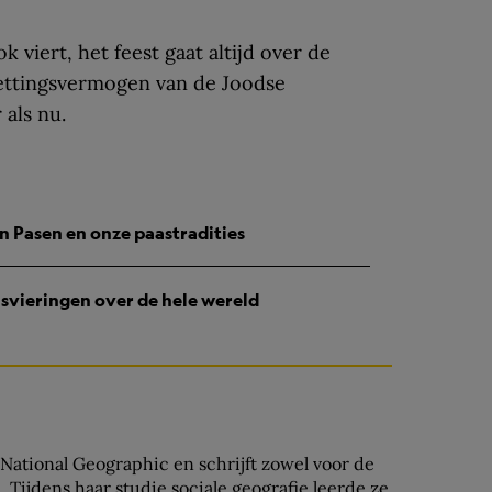
 viert, het feest gaat altijd over de
ettingsvermogen van de Joodse
als nu.
n Pasen en onze paastradities
svieringen over de hele wereld
j National Geographic en schrijft zowel voor de
 Tijdens haar studie sociale geografie leerde ze