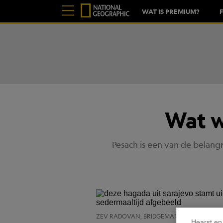
WAT IS PREMIUM?
Wat w
Pesach is een van de belang
ZEV RADOVAN, BRIDGEMAN IMAGES
Hearst en