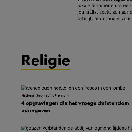
lokale fenomenen in een 
journalist zoekt ze naar
schrijft onder meer voo
Journalisten.
Religie
National Geographic Premium
4 opgravingen die het vroege christendom
vormgeven