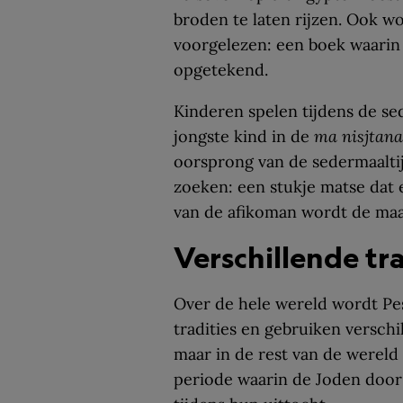
broden te laten rijzen. Ook w
voorgelezen: een boek waarin 
opgetekend.
Kinderen spelen tijdens de sed
jongste kind in de
ma nisjtana
oorsprong van de sedermaalti
zoeken: een stukje matse dat e
van de afikoman wordt de maal
Verschillende tra
Over de hele wereld wordt Pes
tradities en gebruiken verschi
maar in de rest van de wereld
periode waarin de Joden doo