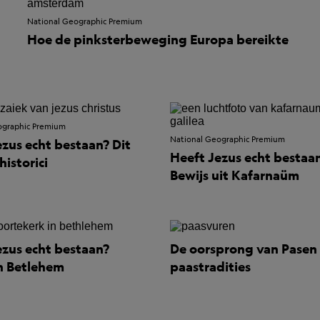
National Geographic Premium
Hoe de pinksterbeweging Europa bereikte
ographic Premium
National Geographic Premium
ezus echt bestaan? Dit
Heeft Jezus echt bestaa
istorici
Bewijs uit Kafarnaüm
ezus echt bestaan?
De oorsprong van Pasen
in Betlehem
paastradities