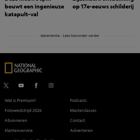
bouwt een ingenieuze
op 17e-eeuws schilderij
katapult-val
Advertentie - Lees hieronder verder
Wat is Premium?
Podcasts
Fotowedstrijd 2026
Masterclasses
Abonneren
Contact
Klantenservice
Adverteren