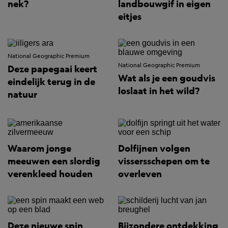
nek?
landbouwgif in eigen
eitjes
National Geographic Premium
National Geographic Premium
Deze papegaai keert
Wat als je een goudvis
eindelijk terug in de
loslaat in het wild?
natuur
Waarom jonge
Dolfijnen volgen
meeuwen een slordig
vissersschepen om te
verenkleed houden
overleven
Deze nieuwe spin
Bijzondere ontdekking