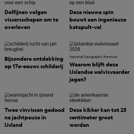
Dolfijnen volgen
Deze nieuwe spin
vissersschepen om te
bouwt een ingenieuze
overleven
katapult-val
National Geographic Premium
Bijzondere ontdekking
Waarom blijft deze
op 17e-eeuws schilderij
IJslandse walvisvaarder
jagen?
Twee vinvissen gedood
Deze kikker kan tot 25
na jachtpauze in
centimeter groot
IJsland
worden