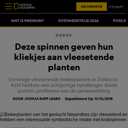
ABONNEREN
Inloggen
WAT IS PREMIUM?
FOTOWEDSTRIJD 2026
PODCAS
DIEREN
Deze spinnen geven hun
kliekjes aan vleesetende
planten
Sommige vleesetende bekerplanten in Zuidoost-
Azië hebben een achtpotige handlanger. Beide
soorten profiteren van de samenwerking.
DOOR JOSHUA RAPP LEARN
Gepubliceerd Op: 11/12/2018