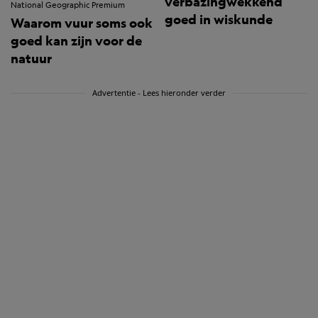
verbazingwekkend
National Geographic Premium
goed in wiskunde
Waarom vuur soms ook
goed kan zijn voor de
natuur
Advertentie - Lees hieronder verder