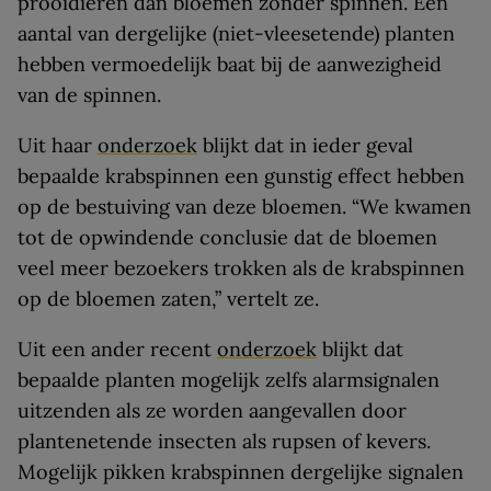
prooidieren dan bloemen zonder spinnen. Een
aantal van dergelijke (niet-vleesetende) planten
hebben vermoedelijk baat bij de aanwezigheid
van de spinnen.
Uit haar
onderzoek
blijkt dat in ieder geval
bepaalde krabspinnen een gunstig effect hebben
op de bestuiving van deze bloemen. “We kwamen
tot de opwindende conclusie dat de bloemen
veel meer bezoekers trokken als de krabspinnen
op de bloemen zaten,” vertelt ze.
Uit een ander recent
onderzoek
blijkt dat
bepaalde planten mogelijk zelfs alarmsignalen
uitzenden als ze worden aangevallen door
plantenetende insecten als rupsen of kevers.
Mogelijk pikken krabspinnen dergelijke signalen