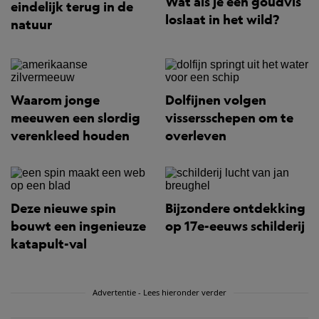
Wat als je een goudvis
eindelijk terug in de
loslaat in het wild?
natuur
Waarom jonge
Dolfijnen volgen
meeuwen een slordig
vissersschepen om te
verenkleed houden
overleven
Deze nieuwe spin
Bijzondere ontdekking
bouwt een ingenieuze
op 17e-eeuws schilderij
katapult-val
Advertentie - Lees hieronder verder