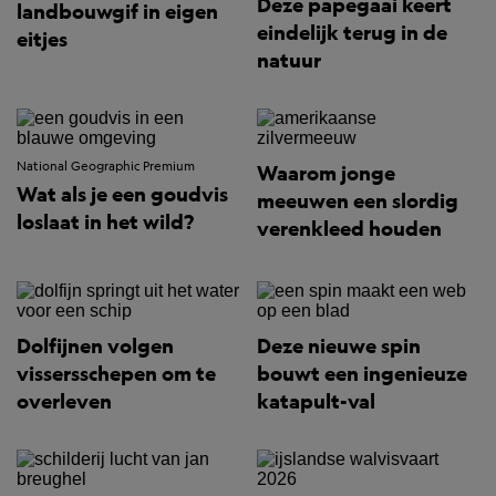
Deze papegaai keert
landbouwgif in eigen
eindelijk terug in de
eitjes
natuur
National Geographic Premium
Waarom jonge
Wat als je een goudvis
meeuwen een slordig
loslaat in het wild?
verenkleed houden
Dolfijnen volgen
Deze nieuwe spin
vissersschepen om te
bouwt een ingenieuze
overleven
katapult-val