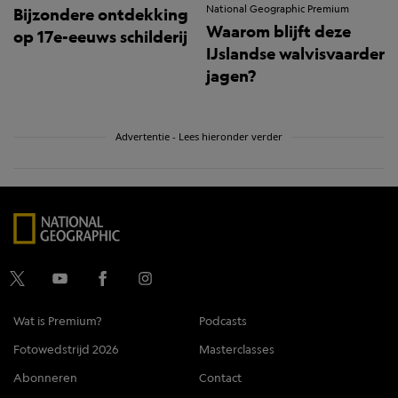
National Geographic Premium
Bijzondere ontdekking
Waarom blijft deze
op 17e-eeuws schilderij
IJslandse walvisvaarder
jagen?
Advertentie - Lees hieronder verder
Wat is Premium?
Podcasts
Fotowedstrijd 2026
Masterclasses
Abonneren
Contact