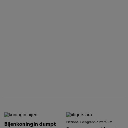
National Geographic Premium
Bijenkoningin dumpt