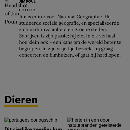
JIM POULI
EDITOR
Jim is editor voor National Geographic. Hij
studeerde sociale geografie, en specialiseerde
zich in duurzaamheid en groene steden.
Schrijven is zijn passie; hij ziet in elk verhaal –
hoe klein ook – een kans om de wereld beter te
begrijpen. In zijn vrije tijd bezoekt hij graag
concerten en filmhuizen, of gaat hij hardlopen.
Dieren
Dit sierlijke zeedier kun