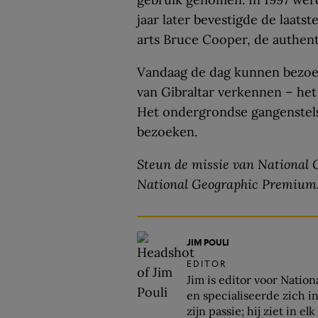
jaar later bevestigde de laats
arts Bruce Cooper, de authenti
Vandaag de dag kunnen bezoe
van Gibraltar verkennen – het
Het ondergrondse gangenstelsel
bezoeken.
Steun de missie van National G
National Geographic Premium
JIM POULI
EDITOR
Jim is editor voor Nation
en specialiseerde zich i
zijn passie; hij ziet in e