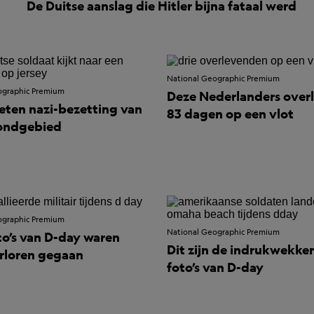
De Duitse aanslag die Hitler bijna fataal werd
National Geographic Premium
ographic Premium
Deze Nederlanders over
eten nazi-bezetting van
83 dagen op een vlot
rondgebied
ographic Premium
National Geographic Premium
to’s van D-day waren
Dit zijn de indrukwekke
erloren gegaan
foto’s van D-day