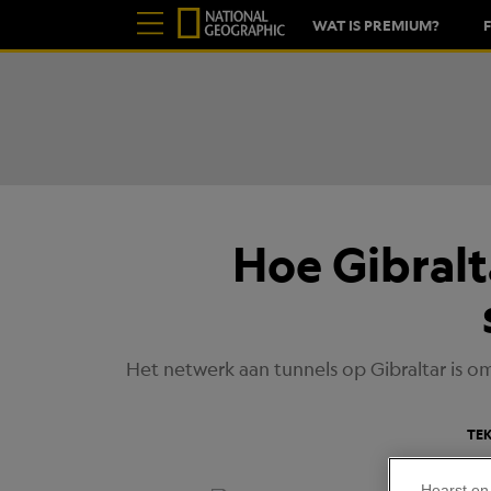
WAT IS PREMIUM?
Hoe Gibralt
Het netwerk aan tunnels op Gibraltar is 
TEK
Hearst en