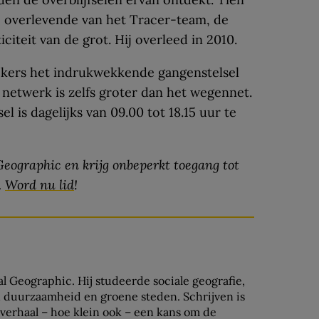
te overlevende van het Tracer-team, de
citeit van de grot. Hij overleed in 2010.
kers het indrukwekkende gangenstelsel
 netwerk is zelfs groter dan het wegennet.
 is dagelijks van 09.00 tot 18.15 uur te
eographic en krijg onbeperkt toegang tot
.
Word nu lid
!
al Geographic. Hij studeerde sociale geografie,
n duurzaamheid en groene steden. Schrijven is
lk verhaal – hoe klein ook – een kans om de