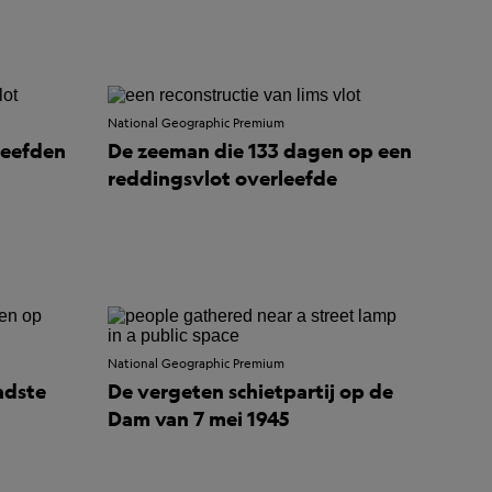
National Geographic Premium
leefden
De zeeman die 133 dagen op een
reddingsvlot overleefde
National Geographic Premium
ndste
De vergeten schietpartij op de
Dam van 7 mei 1945