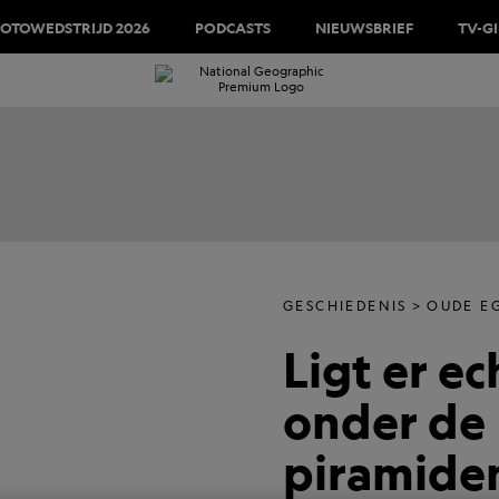
FOTOWEDSTRIJD 2026
PODCASTS
NIEUWSBRIEF
TV-G
GESCHIEDENIS
OUDE E
Ligt er e
onder de
piramide