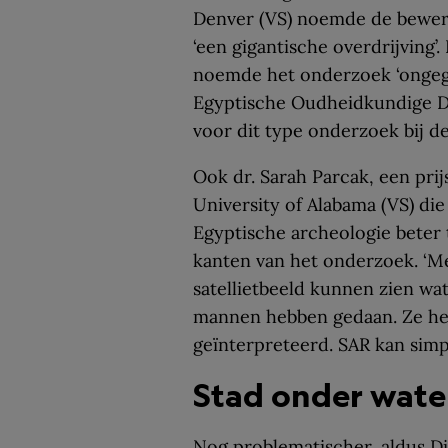
Denver (VS) noemde de bewer
‘een gigantische overdrijving’
noemde het onderzoek ‘ongegr
Egyptische Oudheidkundige D
voor dit type onderzoek bij d
Ook dr. Sarah Parcak, een pr
University of Alabama (VS) di
Egyptische archeologie beter 
kanten van het onderzoek. ‘Me
satellietbeeld kunnen zien wat
mannen hebben gedaan. Ze he
geïnterpreteerd. SAR kan simp
Stad onder wate
Nog problematischer, aldus D