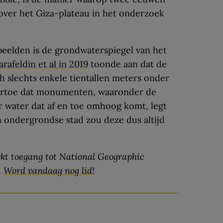
over het Giza-plateau in het onderzoek
beelden is de grondwaterspiegel van het
arafeldin et al in 2019
toonde aan dat de
h slechts enkele tientallen meters onder
t ertoe dat monumenten, waaronder de
r water dat af en toe omhoog komt, legt
en ondergrondse stad zou deze dus altijd
kt toegang tot National Geographic
.
Word vandaag nog lid
!