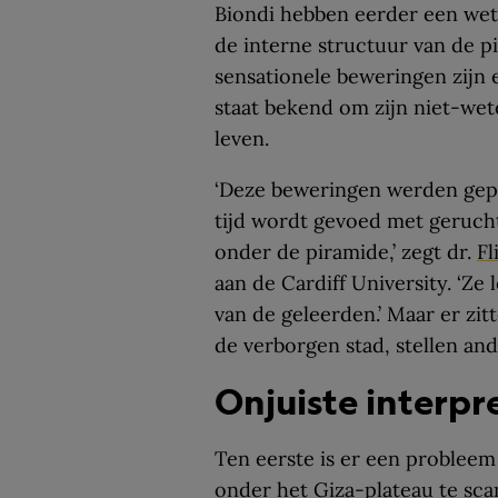
Biondi hebben eerder een wete
de interne structuur van de p
sensationele beweringen zijn
staat bekend om zijn niet-we
leven.
‘Deze beweringen werden gepr
tijd wordt gevoed met geruch
onder de piramide,’ zegt dr.
Fl
aan de Cardiff University. ‘Ze
van de geleerden.’ Maar er zi
de verborgen stad, stellen an
Onjuiste interpr
Ten eerste is er een problee
onder het Giza-plateau te sca