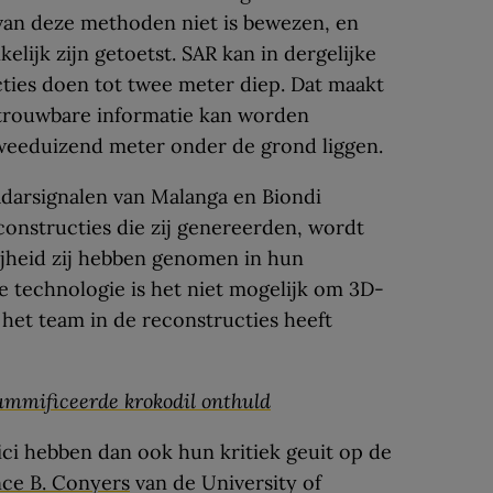
t van deze methoden niet is bewezen, en
elijk zijn getoetst. SAR kan in dergelijke
ties doen tot twee meter diep. Dat maakt
betrouwbare informatie kan worden
tweeduizend meter onder de grond liggen.
darsignalen van Malanga en Biondi
onstructies die zij genereerden, wordt
rijheid zij hebben genomen in hun
te technologie is het niet mogelijk om 3D-
 het team in de reconstructies heeft
ummificeerde krokodil onthuld
i hebben dan ook hun kritiek geuit op de
ce B. Conyers
van de University of