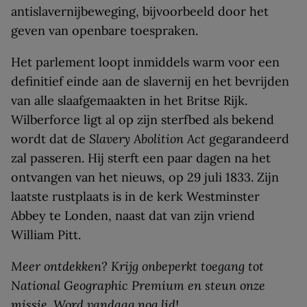
antislavernijbeweging, bijvoorbeeld door het
geven van openbare toespraken.
Het parlement loopt inmiddels warm voor een
definitief einde aan de slavernij en het bevrijden
van alle slaafgemaakten in het Britse Rijk.
Wilberforce ligt al op zijn sterfbed als bekend
wordt dat de
Slavery Abolition Act
gegarandeerd
zal passeren. Hij sterft een paar dagen na het
ontvangen van het nieuws, op 29 juli 1833. Zijn
laatste rustplaats is in de kerk Westminster
Abbey te Londen, naast dat van zijn vriend
William Pitt.
Meer ontdekken? Krijg onbeperkt toegang tot
National Geographic Premium en steun onze
missie.
Word vandaag nog lid
!