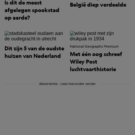
Is dit de meest
België diep verdeelde
afgelegen spookstad
op aarde?
National Geographic Premium
Dit zijn 5 van de oudste
Met één oog schreef
huizen van Nederland
Wiley Post
luchtvaarthistorie
Advertentie - Lees hieronder verder