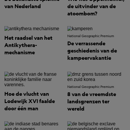
van Nederland
de uitvinder van de
atoombom?
National Geographic Premium
Het raadsel van het
De verrassende
Antikythera-
geschiedenis van de
mechanisme
kampeervakantie
National Geographic Premium
Hoe de vlucht van
8 van de vreemdste
Lodewijk XVI faalde
landsgrenzen ter
door één man
wereld