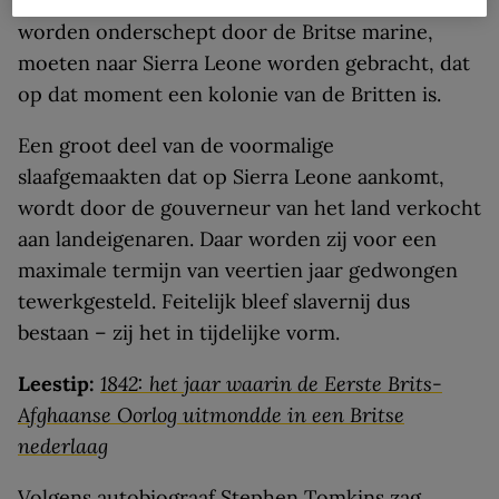
slaafgemaakten op illegale slavenschepen die
worden onderschept door de Britse marine,
moeten naar Sierra Leone worden gebracht, dat
op dat moment een kolonie van de Britten is.
Een groot deel van de voormalige
slaafgemaakten dat op Sierra Leone aankomt,
wordt door de gouverneur van het land verkocht
aan landeigenaren. Daar worden zij voor een
maximale termijn van veertien jaar gedwongen
tewerkgesteld. Feitelijk bleef slavernij dus
bestaan – zij het in tijdelijke vorm.
Leestip:
1842: het jaar waarin de Eerste Brits-
Afghaanse Oorlog uitmondde in een Britse
nederlaag
Volgens autobiograaf Stephen Tomkins zag