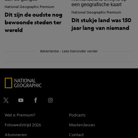
National Geographic Premium
National Geographic Premium
Dit zijn de oudste nog
Dit stukje land was 150
bewoonde steden ter
jaar lang van niemand
wereld
Advertentie - Lees hieronder verder
Wat is Premium?
Podcasts
Fotowedstrijd 2026
Masterclasses
Abonneren
Contact