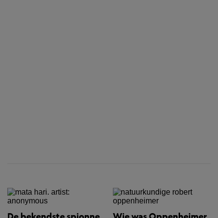
De bekendste spionne
Wie was Oppenheimer,