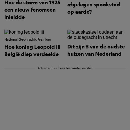
Hoe de storm van 1925
afgelegen spookstad
een nieuw fenomeen
op aarde?
inleidde
National Geographic Premium
Dit zijn 5 van de oudste
Hoe koning Leopold III
huizen van Nederland
België diep verdeelde
Advertentie - Lees hieronder verder