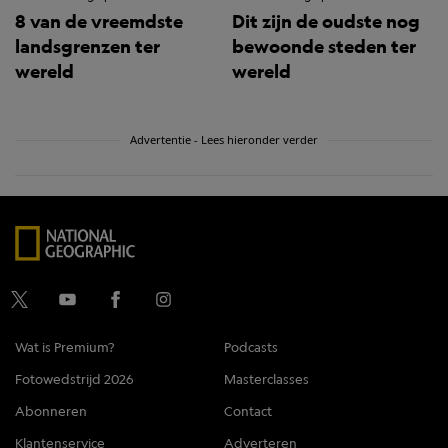
8 van de vreemdste
Dit zijn de oudste nog
landsgrenzen ter
bewoonde steden ter
wereld
wereld
Advertentie - Lees hieronder verder
Wat is Premium?
Podcasts
Fotowedstrijd 2026
Masterclasses
Abonneren
Contact
Klantenservice
Adverteren