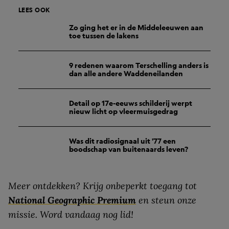
LEES OOK
Zo ging het er in de Middeleeuwen aan
toe tussen de lakens
9 redenen waarom Terschelling anders is
dan alle andere Waddeneilanden
Detail op 17e-eeuws schilderij werpt
nieuw licht op vleermuisgedrag
Was dit radiosignaal uit '77 een
boodschap van buitenaards leven?
Meer ontdekken? Krijg onbeperkt toegang tot
National Geographic Premium
en steun onze
missie. Word vandaag nog lid!