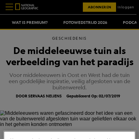
ABONNEREN
Inloggen
WAT IS PREMIUM?
FOTOWEDSTRIJD 2026
PODCAS
GESCHIEDENIS
De middeleeuwse tuin als
verbeelding van het paradijs
Voor middeleeuwers in Oost en West had de tuin
een goddelijke inspiratie, veilig afgesloten van de
buitenwereld.
DOOR SERVAAS NEIJENS
Gepubliceerd Op: 02/07/2019
BIBLIOTHÈQUE DE L'ARSENAL, PARIJS