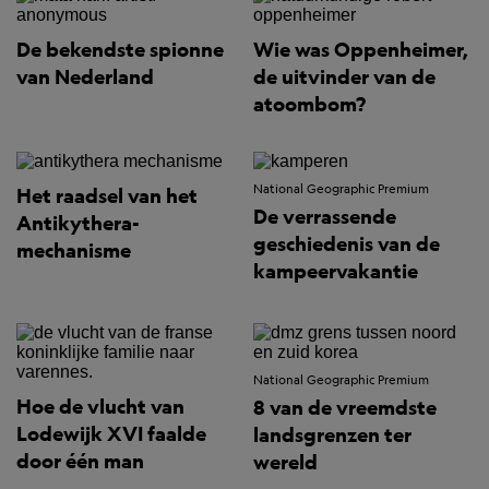
De bekendste spionne
Wie was Oppenheimer,
van Nederland
de uitvinder van de
atoombom?
National Geographic Premium
Het raadsel van het
De verrassende
Antikythera-
geschiedenis van de
mechanisme
kampeervakantie
National Geographic Premium
Hoe de vlucht van
8 van de vreemdste
Lodewijk XVI faalde
landsgrenzen ter
door één man
wereld