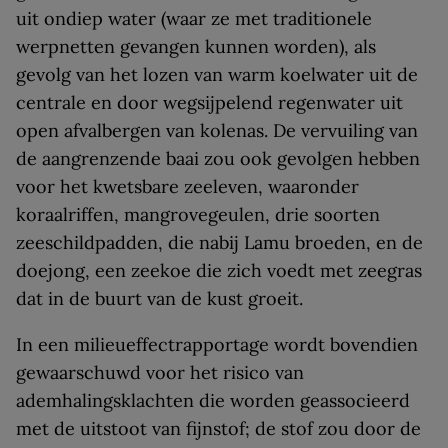
uit ondiep water (waar ze met traditionele
werpnetten gevangen kunnen worden), als
gevolg van het lozen van warm koelwater uit de
centrale en door wegsijpelend regenwater uit
open afvalbergen van kolenas. De vervuiling van
de aangrenzende baai zou ook gevolgen hebben
voor het kwetsbare zeeleven, waaronder
koraalriffen, mangrovegeulen, drie soorten
zeeschildpadden, die nabij Lamu broeden, en de
doejong, een zeekoe die zich voedt met zeegras
dat in de buurt van de kust groeit.
In een milieueffectrapportage wordt bovendien
gewaarschuwd voor het risico van
ademhalingsklachten die worden geassocieerd
met de uitstoot van fijnstof; de stof zou door de