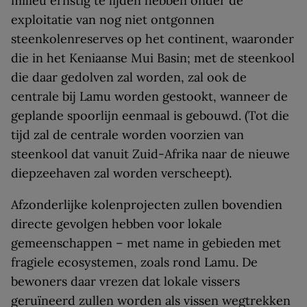
milieu ernstig te lijden hebben onder de
exploitatie van nog niet ontgonnen
steenkolenreserves op het continent, waaronder
die in het Keniaanse Mui Basin; met de steenkool
die daar gedolven zal worden, zal ook de
centrale bij Lamu worden gestookt, wanneer de
geplande spoorlijn eenmaal is gebouwd. (Tot die
tijd zal de centrale worden voorzien van
steenkool dat vanuit Zuid-Afrika naar de nieuwe
diepzeehaven zal worden verscheept).
Afzonderlijke kolenprojecten zullen bovendien
directe gevolgen hebben voor lokale
gemeenschappen – met name in gebieden met
fragiele ecosystemen, zoals rond Lamu. De
bewoners daar vrezen dat lokale vissers
geruïneerd zullen worden als vissen wegtrekken