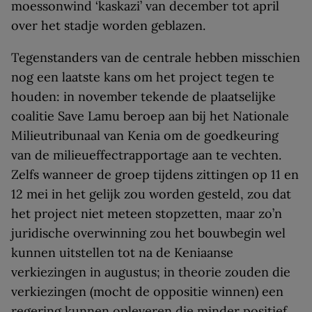
moessonwind ‘kaskazi’ van december tot april
over het stadje worden geblazen.
Tegenstanders van de centrale hebben misschien
nog een laatste kans om het project tegen te
houden: in november tekende de plaatselijke
coalitie Save Lamu beroep aan bij het Nationale
Milieutribunaal van Kenia om de goedkeuring
van de milieueffectrapportage aan te vechten.
Zelfs wanneer de groep tijdens zittingen op 11 en
12 mei in het gelijk zou worden gesteld, zou dat
het project niet meteen stopzetten, maar zo’n
juridische overwinning zou het bouwbegin wel
kunnen uitstellen tot na de Keniaanse
verkiezingen in augustus; in theorie zouden die
verkiezingen (mocht de oppositie winnen) een
regering kunnen opleveren die minder positief