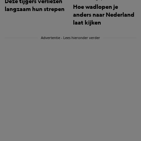
Deze tijgers verliezen
Hoe wadlopen je
langzaam hun strepen
anders naar Nederland
laat kijken
Advertentie - Lees hieronder verder