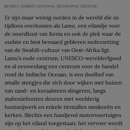
BEVERLY JOUBERT, NATIONAL GEOGRAPHIC CREATIVE
Er zijn maar weinig oorden in de wereld die zó
tijdloos overkomen als Lamu, een eilandje voor
de noordkust van Kenia en ook de plek waar de
oudste en best bewaard gebleven nederzetting
van de Swahili-cultuur van Oost-Afrika ligt.
Lamu’s oude centrum, UNESCO-werelderfgoed
en al eeuwenlang een centrum voor de handel
rond de Indische Oceaan, is een doolhof van
smalle steegjes die zich door wijken met huizen
van zand- en koraalsteen slingeren, langs
mahoniehouten deuren met weelderig
houtsnijwerk en enkele tientallen moskeeën en
kerken. Slechts een handjevol motorvoertuigen
zijn op het eiland toegestaan; het vervoer wordt