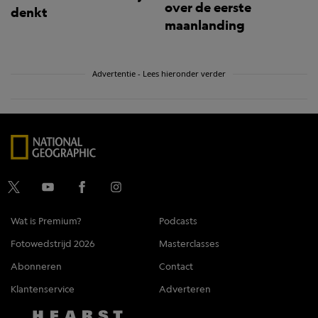
over de eerste
denkt
maanlanding
Advertentie - Lees hieronder verder
Wat is Premium?
Podcasts
Fotowedstrijd 2026
Masterclasses
Abonneren
Contact
Klantenservice
Adverteren