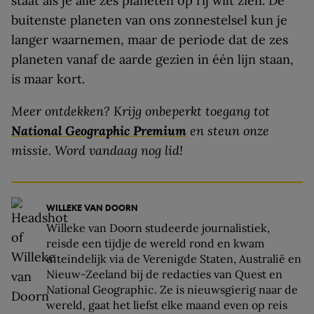
staat als je alle zes planeten op rij wilt zien. De
buitenste planeten van ons zonnestelsel kun je
langer waarnemen, maar de periode dat de zes
planeten vanaf de aarde gezien in één lijn staan,
is maar kort.
Meer ontdekken? Krijg onbeperkt toegang tot
National Geographic Premium
en steun onze
missie. Word vandaag nog lid!
WILLEKE VAN DOORN
Willeke van Doorn studeerde journalistiek,
reisde een tijdje de wereld rond en kwam
uiteindelijk via de Verenigde Staten, Australië en
Nieuw-Zeeland bij de redacties van Quest en
National Geographic. Ze is nieuwsgierig naar de
wereld, gaat het liefst elke maand even op reis