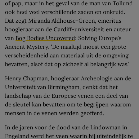
of pap, maar in het geval van de man van Tollund
ook heel veel verschillende zaden en onkruid.’
Dat zegt
Miranda Aldhouse-Green
, emeritus
hoogleraar aan de Cardiff-universiteit en auteur
van
Bog Bodies Uncovered
: Solving Europe’s
Ancient Mystery. ‘De maaltijd moest een grote
verscheidenheid aan materiaal uit de omgeving
bevatten, alsof dat op zichzelf al belangrijk was.’
Henry Chapman
, hoogleraar Archeologie aan de
Universiteit van Birmingham, denkt dat het
landschap van de Europese venen een deel van
de sleutel kan bevatten om te begrijpen waarom
mensen in de venen werden geofferd.
In de jaren voor de dood van de Lindowman in
Engeland werd het veen waarin hij uiteindelijk te