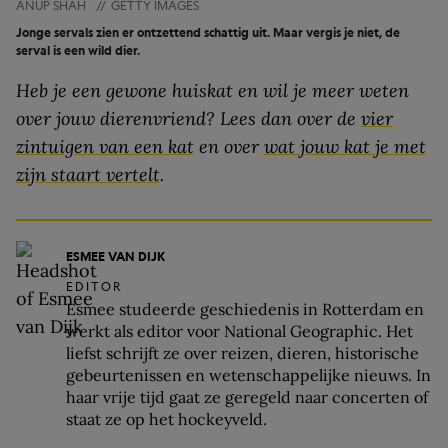
ANUP SHAH
//
GETTY IMAGES
Jonge servals zien er ontzettend schattig uit. Maar vergis je niet, de
serval is een wild dier.
Heb je een gewone huiskat en wil je meer weten
over jouw dierenvriend? Lees dan over de
vier
zintuigen van een kat
en over
wat jouw kat je met
zijn staart vertelt
.
ESMEE VAN DIJK
EDITOR
Esmee studeerde geschiedenis in Rotterdam en
werkt als editor voor National Geographic. Het
liefst schrijft ze over reizen, dieren, historische
gebeurtenissen en wetenschappelijke nieuws. In
haar vrije tijd gaat ze geregeld naar concerten of
staat ze op het hockeyveld.