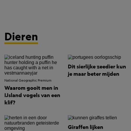
Dieren
Dit sierlijke zeedier kun
je maar beter mijden
National Geographic Premium
Waarom gooit men in
IJsland vogels van een
klif?
Giraffen lijken