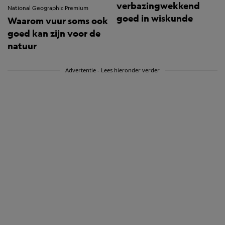
verbazingwekkend
National Geographic Premium
goed in wiskunde
Waarom vuur soms ook
goed kan zijn voor de
natuur
Advertentie - Lees hieronder verder