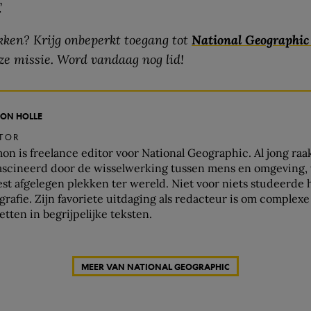
’
ken? Krijg onbeperkt toegang tot
National Geographi
ze missie. Word vandaag nog lid!
ON HOLLE
ITOR
on is freelance editor voor National Geographic. Al jong raak
ascineerd door de wisselwerking tussen mens en omgeving, 
st afgelegen plekken ter wereld. Niet voor niets studeerde h
grafie. Zijn favoriete uitdaging als redacteur is om complex
zetten in begrijpelijke teksten.
MEER VAN NATIONAL GEOGRAPHIC