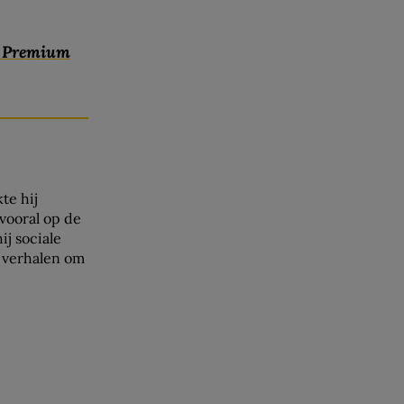
c Premium
te hij
vooral op de
ij sociale
e verhalen om