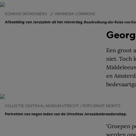
KONRAD GRÜNENBERG
//
WIKIMEDIA COMMONS
Afbeelding van Jeruzalem uit het reisverslag
Beschreibung der Reise von Ko
Georga
Een groot a
niet. Toch 
Middeleeuw
en Amsterd
bedevaartg
COLLECTIE CENTRAAL MUSEUM UTRECHT / FOTO ERNST MORITZ
Portretten van negen leden van de Utrechtse Jeruzalembroederschap.
‘Groepen pe
werden opge