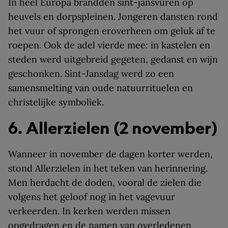
In heel Europa brandden sint-jansvuren op
heuvels en dorpspleinen. Jongeren dansten rond
het vuur of sprongen eroverheen om geluk af te
roepen. Ook de adel vierde mee: in kastelen en
steden werd uitgebreid gegeten, gedanst en wijn
geschonken. Sint-Jansdag werd zo een
samensmelting van oude natuurrituelen en
christelijke symboliek.
6. Allerzielen (2 november)
Wanneer in november de dagen korter werden,
stond Allerzielen in het teken van herinnering.
Men herdacht de doden, vooral de zielen die
volgens het geloof nog in het vagevuur
verkeerden. In kerken werden missen
opgedragen en de namen van overledenen