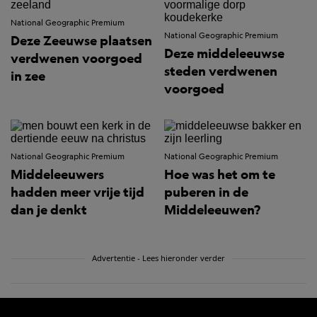
National Geographic Premium
National Geographic Premium
Deze Zeeuwse plaatsen
Deze middeleeuwse
verdwenen voorgoed
steden verdwenen
in zee
voorgoed
National Geographic Premium
National Geographic Premium
Middeleeuwers
Hoe was het om te
hadden meer vrije tijd
puberen in de
dan je denkt
Middeleeuwen?
Advertentie - Lees hieronder verder