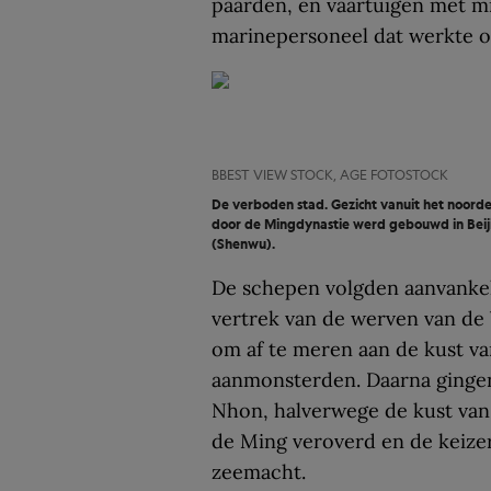
paarden, en vaartuigen met mi
marinepersoneel dat werkte 
BBEST VIEW STOCK, AGE FOTOSTOCK
De verboden stad. Gezicht vanuit het noorden
door de Mingdynastie werd gebouwd in Beij
(Shenwu).
De schepen volgden aanvankeli
vertrek van de werven van de 
om af te meren aan de kust va
aanmonsterden. Daarna gingen
Nhon, halverwege de kust van
de Ming veroverd en de keize
zeemacht.