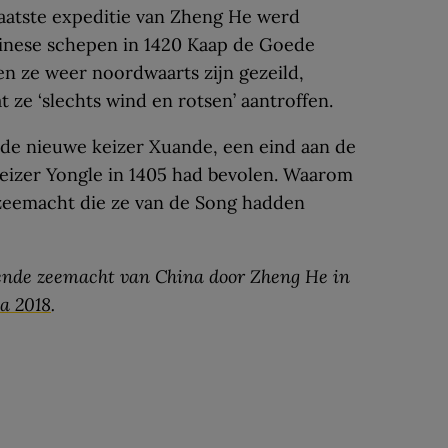
 laatste expeditie van Zheng He werd
hinese schepen in 1420 Kaap de Goede
 ze weer noordwaarts zijn gezeild,
ze ‘slechts wind en rotsen’ aantroffen.
 de nieuwe keizer Xuande, een eind aan de
keizer Yongle in 1405 had bevolen. Waarom
zeemacht die ze van de Song hadden
ende zeemacht van China door Zheng He in
a 2018
.