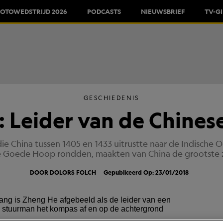
FOTOWEDSTRIJD 2026
PODCASTS
NIEUWSBRIEF
TV-G
GESCHIEDENIS
 Leider van de Chines
e China tussen 1405 en 1433 uitrustte naar de Indische O
 Goede Hoop rondden, maakten van China de grootste z
DOOR DOLORS FOLCH
Gepubliceerd Op: 23/01/2018