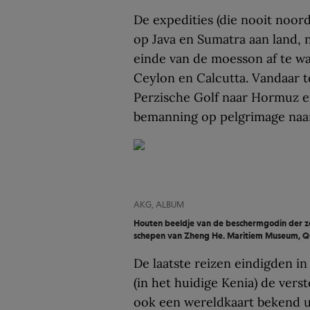
De expedities (die nooit noo
op Java en Sumatra aan land,
einde van de moesson af te w
Ceylon en Calcutta. Vandaar 
Perzische Golf naar Hormuz e
bemanning op pelgrimage naa
AKG, ALBUM
Houten beeldje van de beschermgodin der ze
schepen van Zheng He. Maritiem Museum, Q
De laatste reizen eindigden i
(in het huidige Kenia) de vers
ook een wereldkaart bekend u