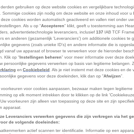
 derden gebruiken op deze website cookies en vergelijkbare technolog
'). Sommige cookies zijn nodig om deze website en onze inhoud voor u
r leiding van de Mongoolse keizer
 deze cookies worden automatisch geactiveerd en vallen niet onder uw
verdreven door de Mingdynastie.
nstellingen. Als u op “
Accepteren
” klikt, geeft u toestemming aan Hea
ers, advertentietechnologie leveranciers, inclusief
137
IAB TCF Frame
 dit heersersgeslacht, was even
ers en anderen (gezamenlijk 'Leveranciers') om additionele cookies te 
lse voorgangers om de zeemacht van
nlijke gegevens (zoals unieke ID’s) en andere informatie die is opgesl
d vanaf uw apparaat of browser te verwerken voor de hieronder besc
. Klik op “
Instellingen beheren
” voor meer informatie over deze doe
ge betrekkingen overzee tot de gezanten
uw persoonlijke gegevens verwerken op basis van legitieme belangen. 
rklaring
en
Cookiebeleid
. Als je niet instemt met deze cookies en de
heden naar China stuurden, om op die
rsoonlijke gegevens voor deze doeleinden, klik dan op "
Afwijzen
”.
ten van de zeehandel in particuliere
at zeeschepen niet meer dan drie masten
 voorkeuren voor cookies aanpassen, bezwaar maken tegen legitieme 
mming op elk moment intrekken door te klikken op de link 'Cookiekeuz
an verbanning of de dood, een maatregel
 Uw voorkeuren zijn alleen van toepassing op deze site en zijn specifie
vissersschepen. De gevolgen voor de
n apparaat.
s, zij konden hun nering niet
ze Leveranciers verwerken gegevens die zijn verkregen via het g
voor de volgende doeleinden:
atkenmerken actief scannen ter identificatie. Informatie op een appar