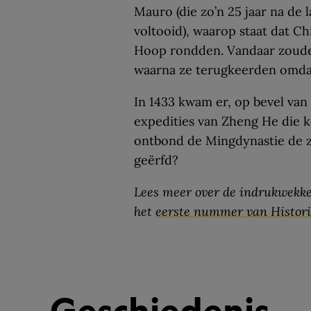
Mauro (die zo’n 25 jaar na de
voltooid), waarop staat dat C
Hoop rondden. Vandaar zouden
waarna ze terugkeerden omdat 
In 1433 kwam er, op bevel van
expedities van Zheng He die 
ontbond de Mingdynastie de 
geërfd?
Lees meer over de indrukwekk
het
eerste nummer van Histori
Geschiedenis