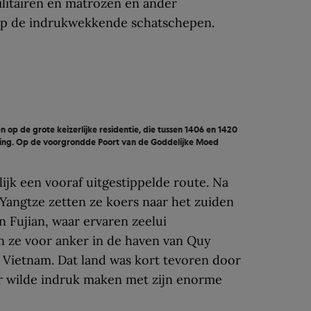
litairen en matrozen en ander
op de indrukwekkende schatschepen.
 op de grote keizerlijke residentie, die tussen 1406 en 1420
ing. Op de voorgrondde Poort van de Goddelijke Moed
jk een vooraf uitgestippelde route. Na
Yangtze zetten ze koers naar het zuiden
n Fujian, waar ervaren zeelui
 ze voor anker in de haven van Quy
 Vietnam. Dat land was kort tevoren door
r wilde indruk maken met zijn enorme