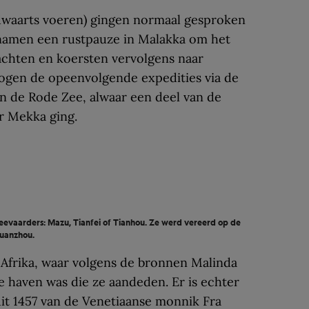
rdwaarts voeren) gingen normaal gesproken
 namen een rustpauze in Malakka om het
achten en koersten vervolgens naar
togen de opeenvolgende expedities via de
n de Rode Zee, alwaar een deel van de
r Mekka ging.
evaarders: Mazu, Tianfei of Tianhou. Ze werd vereerd op de
uanzhou.
n Afrika, waar volgens de bronnen Malinda
te haven was die ze aandeden. Er is echter
it 1457 van de Venetiaanse monnik Fra