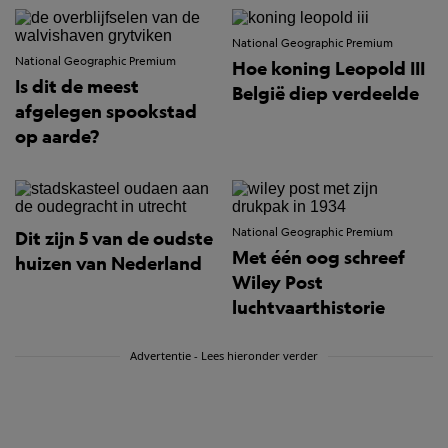
National Geographic Premium
National Geographic Premium
Hoe koning Leopold III
Is dit de meest
België diep verdeelde
afgelegen spookstad
op aarde?
National Geographic Premium
Dit zijn 5 van de oudste
Met één oog schreef
huizen van Nederland
Wiley Post
luchtvaarthistorie
Advertentie - Lees hieronder verder