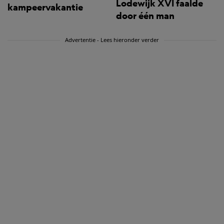
Lodewijk XVI faalde
kampeervakantie
door één man
Advertentie - Lees hieronder verder