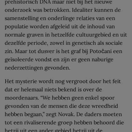
prehistorisch DNA maar niet bij het nieuwe
onderzoek was betrokken. Idealiter kunnen de
samenstelling en onderlinge relaties van een
populatie worden afgeleid uit de inhoud van
normale graven in hetzelfde cultuurgebied en uit
dezelfde periode, zowel in genetisch als sociale
zin. Maar tot dusver is het graf bij Potočani een
geïsoleerde vondst en zijn er geen naburige
nederzettingen gevonden.
Het mysterie wordt nog vergroot door het feit
dat er helemaal niets bekend is over de
moordenaars. “We hebben geen enkel spoor
gevonden van de mensen die deze wreedheid
hebben begaan,” zegt Novak. De daders moeten
tot een rivaliserende groep hebben behoord die
hetzij uit een ander gebied hetzij uit de