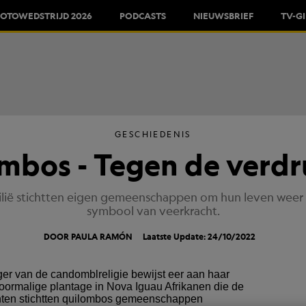
FOTOWEDSTRIJD 2026
PODCASTS
NIEUWSBRIEF
TV-G
GESCHIEDENIS
mbos - Tegen de verdr
zilië stichtten eigen gemeenschappen om hun leven weer
symbool van veerkracht.
DOOR PAULA RAMÓN
Laatste Update: 24/10/2022