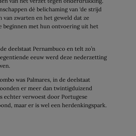
en van het verzet tegen onderdrukking.
nschappen dé belichaming van ‘de strijd
n van zwarten en het geweld dat ze
 beginnen met hun ontvoering uit het
 de deelstaat Pernambuco en telt zo’n
negentiende eeuw werd deze nederzetting
wen.
ombo was Palmares, in de deelstaat
woonden er meer dan twintigduizend
s echter verwoest door Portugese
ond, maar er is wel een herdenkingspark.