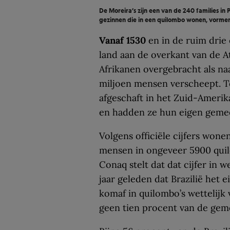
De Moreira’s zijn een van de 240 families in 
gezinnen die in een quilombo wonen, vorme
Vanaf 1530
en in de ruim drie
land aan de overkant van de A
Afrikanen overgebracht als naa
miljoen mensen verscheept. To
afgeschaft in het Zuid-Amerik
en hadden ze hun eigen geme
Volgens officiële cijfers wone
mensen in ongeveer 5900 quilo
Conaq stelt dat dat cijfer in w
jaar geleden dat Brazilië het
komaf in quilombo’s wettelijk 
geen tien procent van de ge