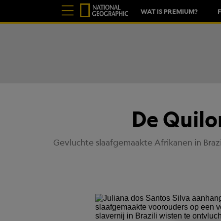
WAT IS PREMIUM?
De Quilo
Gevluchte slaafgemaakte Afrikanen in Bra