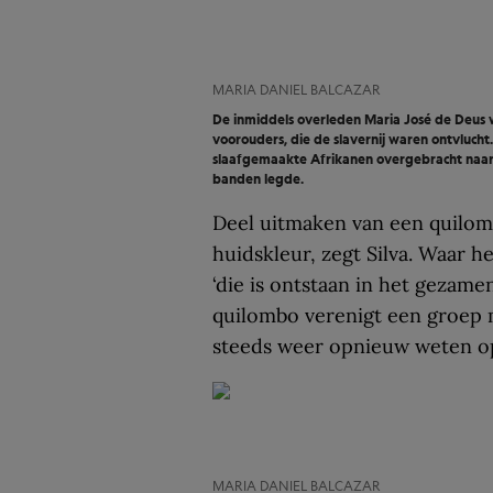
MARIA DANIEL BALCAZAR
De inmiddels overleden Maria José de Deus 
voorouders, die de slavernij waren ontvlucht.
slaafgemaakte Afrikanen overgebracht naar Bra
banden legde.
Deel uitmaken van een quilomb
huidskleur, zegt Silva. Waar h
‘die is ontstaan in het gezame
quilombo verenigt een groep 
steeds weer opnieuw weten op 
MARIA DANIEL BALCAZAR