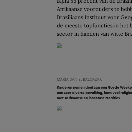
Bijna 56 procent van de Brazil
Afrikaanse voorouders te hebbe
Braziliaans Instituut voor Geo
de meeste topfuncties in het b
sector in handen van witte Bra
MARIA DANIEL BALCAZAR
Kinderen nemen deel aan een Goede Weekproce
een zeer diverse bevolking, kent veel relig
met Afrikaanse en inheemse tradities.