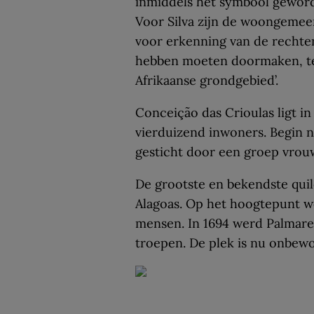
inmiddels het symbool geword
Voor Silva zijn de woongemee
voor erkenning van de rechte
hebben moeten doormaken, te
Afrikaanse grondgebied’.
Conceição das Crioulas ligt in
vierduizend inwoners. Begin 
gesticht door een groep vrou
De grootste en bekendste quil
Alagoas. Op het hoogtepunt 
mensen. In 1694 werd Palmare
troepen. De plek is nu onbewo