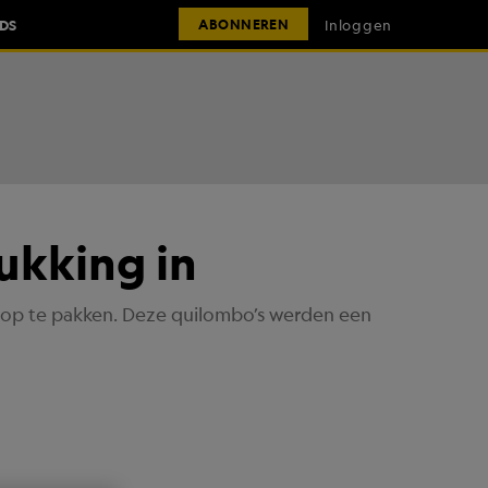
IDS
Inloggen
ABONNEREN
ukking in
 op te pakken. Deze quilombo’s werden een