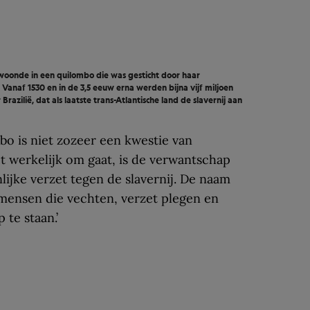
woonde in een quilombo die was gesticht door haar
 Vanaf 1530 en in de 3,5 eeuw erna werden bijna vijf miljoen
zilië, dat als laatste trans-Atlantische land de slavernij aan
o is niet zozeer een kwestie van
et werkelijk om gaat, is de verwantschap
nlijke verzet tegen de slavernij. De naam
mensen die vechten, verzet plegen en
te staan.’