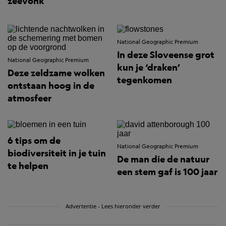
zeevonk
National Geographic Premium
In deze Sloveense grot
National Geographic Premium
kun je ‘draken’
Deze zeldzame wolken
tegenkomen
ontstaan hoog in de
atmosfeer
6 tips om de
National Geographic Premium
biodiversiteit in je tuin
De man die de natuur
te helpen
een stem gaf is 100 jaar
Advertentie - Lees hieronder verder