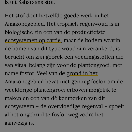
is uit Saharaans stof.
Het stof doet hetzelfde goede werk in het
Amazonegebied. Het tropisch regenwoud is in
biologische zin een van de
productiefste
ecosystemen op aarde
, maar de bodem waarin
de bomen van dit type woud zijn verankerd, is
berucht om zijn gebrek een voedingsstoffen die
van vitaal belang zijn voor de plantengroei, met
name fosfor. Veel van de
grond in het
Amazonegebied bevat niet genoeg fosfor
om de
weelderige plantengroei erboven mogelijk te
maken en een van dé kenmerken van dit
ecosysteem – de overvloedige regenval – spoelt
al het ongebruikte fosfor weg zodra het
aanwezig is.