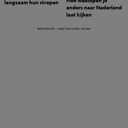
Hoe wadlopen je
langzaam hun strepen
anders naar Nederland
laat kijken
Advertentie - Lees hieronder verder