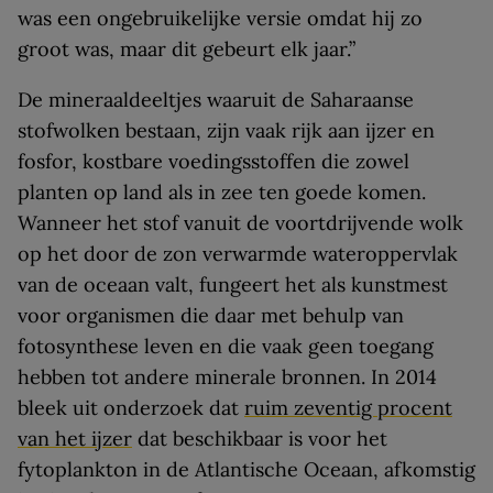
was een ongebruikelijke versie omdat hij zo
groot was, maar dit gebeurt elk jaar.”
De mineraaldeeltjes waaruit de Saharaanse
stofwolken bestaan, zijn vaak rijk aan ijzer en
fosfor, kostbare voedingsstoffen die zowel
planten op land als in zee ten goede komen.
Wanneer het stof vanuit de voortdrijvende wolk
op het door de zon verwarmde wateroppervlak
van de oceaan valt, fungeert het als kunstmest
voor organismen die daar met behulp van
fotosynthese leven en die vaak geen toegang
hebben tot andere minerale bronnen. In 2014
bleek uit onderzoek dat
ruim zeventig procent
van het ijzer
dat beschikbaar is voor het
fytoplankton in de Atlantische Oceaan, afkomstig