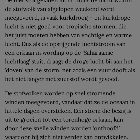
De met stof geladen lucht, zoals de lucht waarin
de stofwolk van afgelopen weekend werd
meegevoerd, is vaak kurkdroog – en kurkdroge
lucht is niet goed voor tropische stormen, die
het juist moeten hebben van vochtige en warme
lucht. Dus als de opstijgende luchtstroom van
een orkaan in wording op de ‘Saharaanse
luchtlaag’ stuit, draagt de droge lucht bij aan het
‘doven’ van de storm, net zoals een vuur dooft als
het niet langer met zuurstof wordt gevoed.
De stofwolken worden op snel stromende
winden meegevoerd, vandaar dat ze de oceaan in
luttele dagen oversteken. Een storm die bezig is
uit te groeien tot een torenhoge orkaan, kan
door deze snelle winden worden ‘onthoofd’,
waardoor hij zich niet verder kan ontwikkelen.