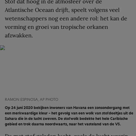
Stof dat hoog in de atmosfeer over de
Atlantische Oceaan drijft, speelt volgens veel
wetenschappers nog een andere rol: het kan de
vorming en groei van tropische orkanen
afzwakken.
RAMON ESPINOSA, AP PHOTO
Op 24 juni 2020 bekijken inwoners van Havana een zonsondergang met
een merkwaardige kleur – het gevolg van een wolk van stofdeeltjes uit de
Sahara die in de lucht zweven. De stofwolk bedekte het hele Caribische
gebied en trok daarna noordwaarts, naar het vasteland van de VS.