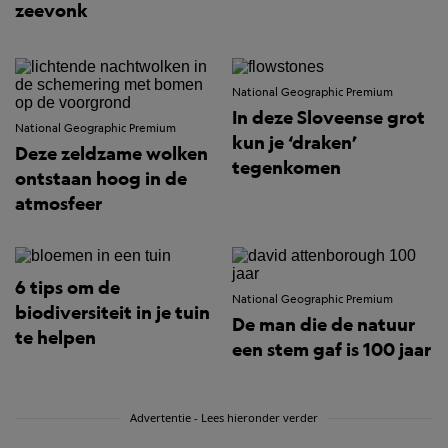
zeevonk
National Geographic Premium
In deze Sloveense grot
National Geographic Premium
kun je ‘draken’
Deze zeldzame wolken
tegenkomen
ontstaan hoog in de
atmosfeer
6 tips om de
National Geographic Premium
biodiversiteit in je tuin
De man die de natuur
te helpen
een stem gaf is 100 jaar
Advertentie - Lees hieronder verder