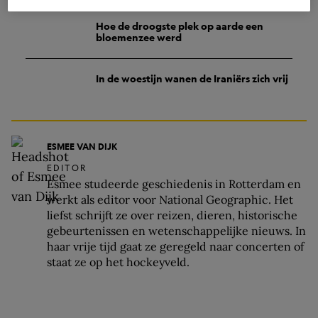
NOG NIET VERSTOFT?
Hoe de droogste plek op aarde een
bloemenzee werd
In de woestijn wanen de Iraniërs zich vrij
ESMEE VAN DIJK
EDITOR
Esmee studeerde geschiedenis in Rotterdam en
werkt als editor voor National Geographic. Het
liefst schrijft ze over reizen, dieren, historische
gebeurtenissen en wetenschappelijke nieuws. In
haar vrije tijd gaat ze geregeld naar concerten of
staat ze op het hockeyveld.