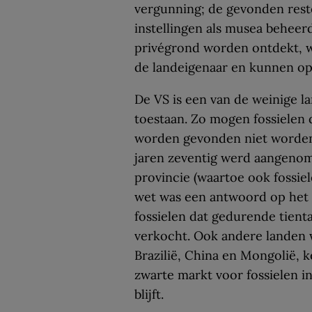
vergunning; de gevonden res
instellingen als musea beheer
privégrond worden ontdekt, wa
de landeigenaar en kunnen op
De VS is een van de weinige l
toestaan. Zo mogen fossielen 
worden gevonden niet worden 
jaren zeventig werd aangenom
provincie (waartoe ook fossi
wet was een antwoord op het 
fossielen dat gedurende tient
verkocht. Ook andere landen w
Brazilië, China en Mongolië, 
zwarte markt voor fossielen 
blijft.