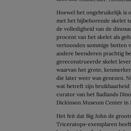
Hoewel het ongebruikelijk is
met het bijbehorende skelet te
de volledigheid van de dinosa
procent van het skelet als ge
vertoonden sommige botten va
andere beenderen prachtig be
gereconstrueerde skelet lever
waarvan het grote, kenmerke
die later weer was genezen. N
wat betreft zijn bruikbaarhei
curator van het Badlands Din
Dickinson Museum Center in 
Het feit dat Big John de groot
Triceratops-exemplaren heeft,