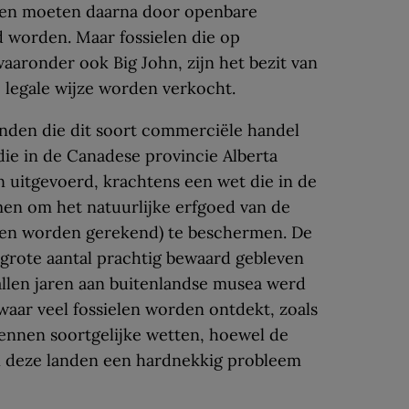
ten moeten daarna door openbare
d worden. Maar fossielen die op
aronder ook Big John, zijn het bezit van
 legale wijze worden verkocht.
anden die dit soort commerciële handel
die in de Canadese provincie Alberta
uitgevoerd, krachtens een wet die in de
en om het natuurlijke erfgoed van de
elen worden gerekend) te beschermen. De
grote aantal prachtig bewaard gebleven
allen jaren aan buitenlandse musea werd
aar veel fossielen worden ontdekt, zoals
kennen soortgelijke wetten, hoewel de
in deze landen een hardnekkig probleem