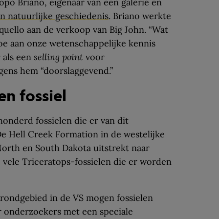
opo Briano, eigenaar van een galerie en
an natuurlijke geschiedenis
. Briano werkte
quello aan de verkoop van Big John. “Wat
 toe aan onze wetenschappelijke kennis
 als een
selling point
voor
lgens hem “doorslaggevend.”
n fossiel
onderd fossielen die er van dit
De Hell Creek Formation in de westelijke
North en South Dakota uitstrekt naar
vele Triceratops-fossielen die er worden
grondgebied in de VS mogen fossielen
 onderzoekers met een speciale