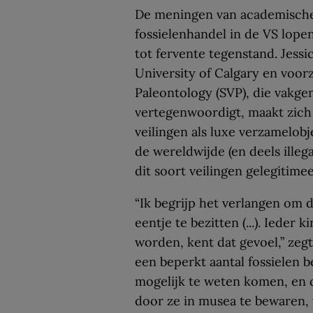
De meningen van academische 
fossielenhandel in de VS lope
tot fervente tegenstand. Jess
University of Calgary en voorz
Paleontology (SVP), die vakge
vertegenwoordigt, maakt zich 
veilingen als luxe verzamelo
de wereldwijde (en deels illeg
dit soort veilingen gelegitime
“Ik begrijp het verlangen om 
eentje te bezitten (...). Iede
worden, kent dat gevoel,” zegt
een beperkt aantal fossielen be
mogelijk te weten komen, en 
door ze in musea te bewaren,