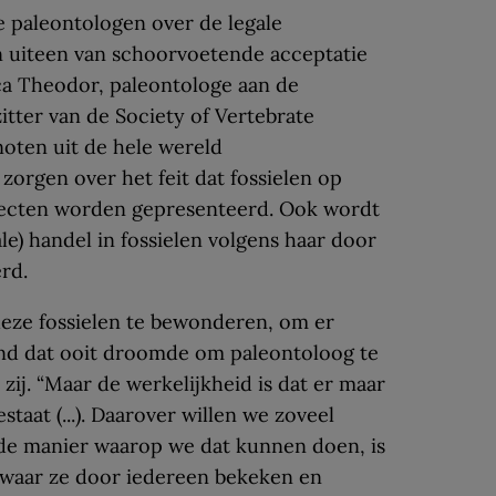
paleontologen over de legale
n uiteen van schoorvoetende acceptatie
ica Theodor, paleontologe aan de
itter van de Society of Vertebrate
noten uit de hele wereld
zorgen over het feit dat fossielen op
bjecten worden gepresenteerd. Ook wordt
ale) handel in fossielen volgens haar door
erd.
deze fossielen te bewonderen, om er
r kind dat ooit droomde om paleontoloog te
 zij. “Maar de werkelijkheid is dat er maar
staat (...). Daarover willen we zoveel
de manier waarop we dat kunnen doen, is
 waar ze door iedereen bekeken en