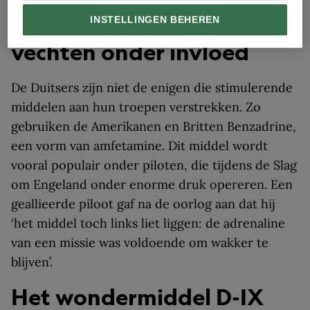
Ook de geallieerden
INSTELLINGEN BEHEREN
vechten onder invloed
De Duitsers zijn niet de enigen die stimulerende
middelen aan hun troepen verstrekken. Zo
gebruiken de Amerikanen en Britten Benzadrine,
een vorm van amfetamine. Dit middel wordt
vooral populair onder piloten, die tijdens de Slag
om Engeland onder enorme druk opereren. Een
geallieerde piloot gaf na de oorlog aan dat hij
‘het middel toch links liet liggen: de adrenaline
van een missie was voldoende om wakker te
blijven’.
Het wondermiddel D-IX