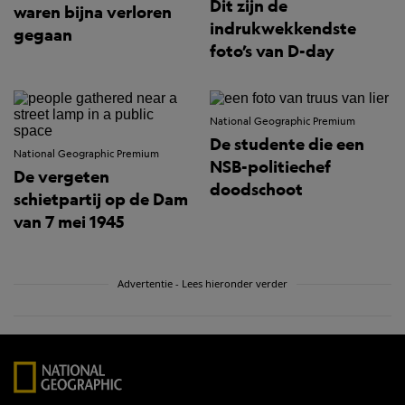
Dit zijn de
waren bijna verloren
indrukwekkendste
gegaan
foto’s van D-day
National Geographic Premium
De studente die een
National Geographic Premium
NSB-politiechef
De vergeten
doodschoot
schietpartij op de Dam
van 7 mei 1945
Advertentie - Lees hieronder verder