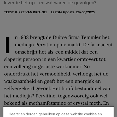
leverde het op – en wat waren de gevolgen?
TEKST
JURRE VAN BREUGEL
Laatste Update: 28/08/2025
I
n 1938 brengt de Duitse firma Temmler het
medicijn Pervitin op de markt. De farmaceut
omschrijft het als ‘een middel dat een
slaperig persoon in een kwartier omtovert tot
een volledig uitgeruste werknemer’. Zo
onderdrukt het vermoeidheid, verhoogt het de
waakzaamheid en geeft het een energiek en
zelfverzekerd gevoel. Het hoofdbestanddeel van
het medicijn? Pervitine, tegenwoordig ook wel
bekend als methamfetamine of crystal meth. En
dat vond in de
Tweede Wereldoorlog
gretig
Hearst en derden gebruiken op deze website cookies en