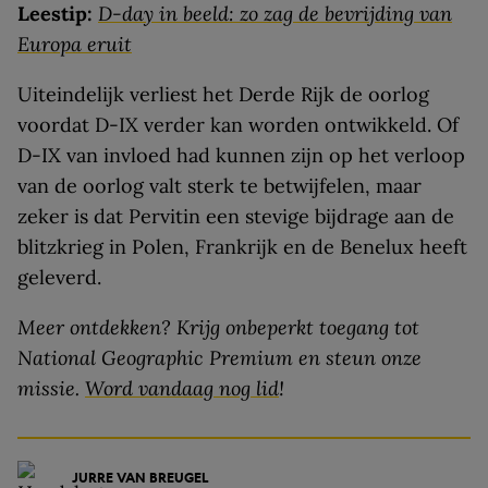
Leestip:
D
-day in beeld: zo zag de bevrijding van
Europa eruit
Uiteindelijk verliest het Derde Rijk de oorlog
voordat D-IX verder kan worden ontwikkeld. Of
D-IX van invloed had kunnen zijn op het verloop
van de oorlog valt sterk te betwijfelen, maar
zeker is dat Pervitin een stevige bijdrage aan de
blitzkrieg in Polen, Frankrijk en de Benelux heeft
geleverd.
Meer ontdekken? Krijg onbeperkt toegang tot
National Geographic Premium en steun onze
missie.
Word vandaag nog lid
!
JURRE VAN BREUGEL