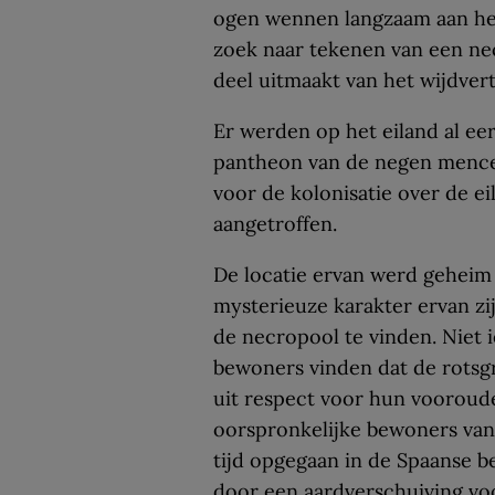
ogen wennen langzaam aan het
zoek naar tekenen van een nec
deel uitmaakt van het wijd­ve
Er werden op het eiland al e
pantheon van de negen mencey­
voor de kolonisatie over de ei
aangetroffen.
De locatie ervan werd geheim
mysterieuze karakter ervan z
de necropool te vinden. Niet 
bewoners vinden dat de rotsg
uit respect voor hun vooroud
oorspronkelijke bewoners van 
tijd opgegaan in de Spaanse 
door een aardverschuiving vo