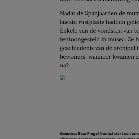
Nadat de Spanjaarden de mum
laatste rustplaats hadden gelic
Enkele van de vondsten van to
tentoongesteld in musea. Ze
geschiedenis van de archipel 
bewoners, wanneer kwamen ze 
na?
Geneticus Rosa Fregel (rechts) trekt een t