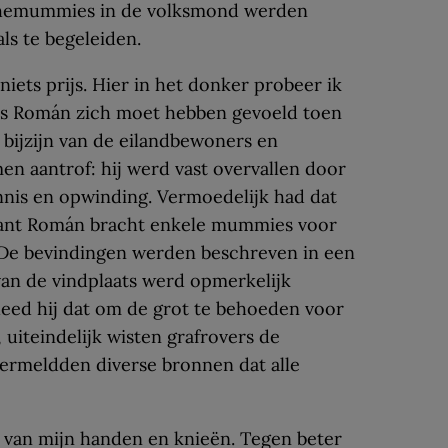
chemummies in de volksmond werden
ls te begeleiden.
iets prijs. Hier in het donker probeer ik
uis Román zich moet hebben gevoeld toen
 bijzijn van de eilandbewoners en
n aantrof: hij werd vast overvallen door
nnis en opwinding. Vermoedelijk had dat
 want Román bracht enkele mummies voor
De bevindingen werden beschreven in een
 van de vindplaats werd opmerkelijk
deed hij dat om de grot te behoeden voor
 uiteindelijk wisten grafrovers de
vermeldden diverse bronnen dat alle
F
van mijn handen en knieën. Tegen beter