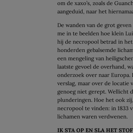
om de xaxo’s, zoals de Guan
aangeduid, naar het hiernamaa
De wanden van de grot geven n
me in te beelden hoe klein L
hij de necropool betrad in het
honderden gebalsemde lichame
een mengeling van heiligsche
laatste gevoel de overhand,
onderzoek over naar Europa. 
verslag, maar over de locatie
genoeg niet gerept. Wellicht 
plunderingen. Hoe het ook zij,
necropool te vinden: in 1833 
lichamen waren verdwenen.
IK STA OP EN SLA HET STO