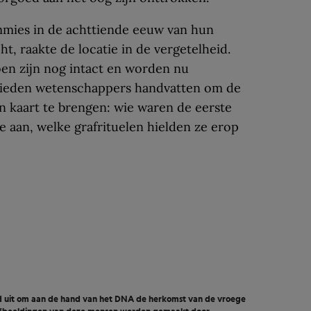
mies in de achttiende eeuw van hun
ht, raakte de locatie in de vergetel­heid.
en zijn nog intact en worden nu
 bieden wetenschappers handvatten om de
in kaart te brengen: wie waren de eerste
aan, welke grafrituelen hielden ze erop
and uit om aan de hand van het DNA de herkomst van de vroege