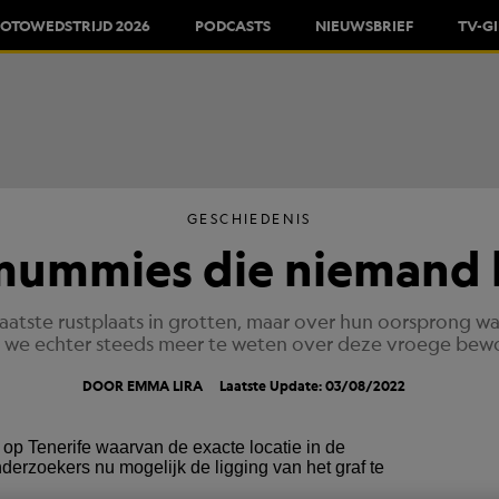
FOTOWEDSTRIJD 2026
PODCASTS
NIEUWSBRIEF
TV-G
GESCHIEDENIS
mummies die niemand 
atste rustplaats in grotten, maar over hun oorsprong w
 we echter steeds meer te weten over deze vroege bewon
DOOR EMMA LIRA
Laatste Update: 03/08/2022