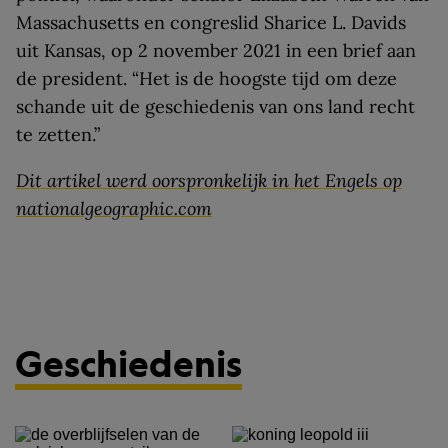
Massachusetts en congreslid Sharice L. Davids
uit Kansas, op 2 november 2021 in een brief aan
de president. “Het is de hoogste tijd om deze
schande uit de geschiedenis van ons land recht
te zetten.”
Dit artikel werd oorspronkelijk in het Engels op
nationalgeographic.com
Geschiedenis