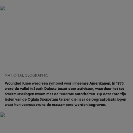
NATIONAL GEOGRAPHIC
Wounded Knee werd een symbool voor inheemse Amerikanen. In 1973
werd de vallei in South Dakota bezet door activisten, waardoor het tot
schermutselingen kwam met de federale autoriteiten. Op deze foto zijn
leden van de Oglala Sioux-stam te zien die naar de begraafplaats lopen
waar hun voorouders na de massamoord werden begraven.