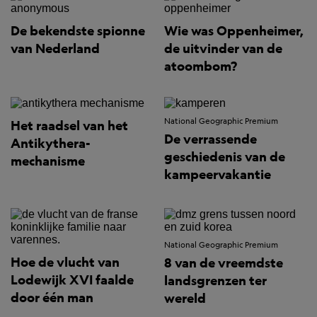
De bekendste spionne
Wie was Oppenheimer,
van Nederland
de uitvinder van de
atoombom?
National Geographic Premium
Het raadsel van het
De verrassende
Antikythera-
geschiedenis van de
mechanisme
kampeervakantie
National Geographic Premium
Hoe de vlucht van
8 van de vreemdste
Lodewijk XVI faalde
landsgrenzen ter
door één man
wereld