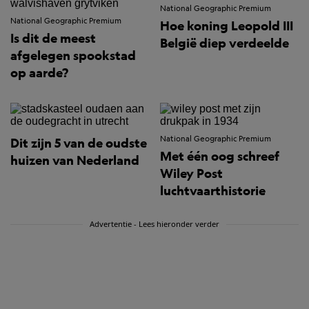
National Geographic Premium
National Geographic Premium
Hoe koning Leopold III
Is dit de meest
België diep verdeelde
afgelegen spookstad
op aarde?
National Geographic Premium
Dit zijn 5 van de oudste
Met één oog schreef
huizen van Nederland
Wiley Post
luchtvaarthistorie
Advertentie - Lees hieronder verder