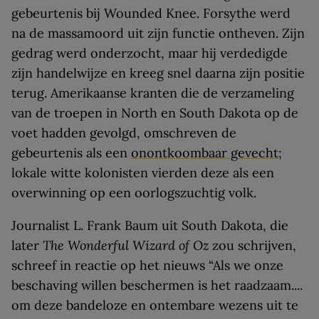
gebeurtenis bij Wounded Knee. Forsythe werd
na de massamoord uit zijn functie ontheven. Zijn
gedrag werd onderzocht, maar hij verdedigde
zijn handelwijze en kreeg snel daarna zijn positie
terug. Amerikaanse kranten die de verzameling
van de troepen in North en South Dakota op de
voet hadden gevolgd, omschreven de
gebeurtenis als een
onontkoombaar gevecht
;
lokale witte kolonisten vierden deze als een
overwinning op een oorlogszuchtig volk.
Journalist L. Frank Baum uit South Dakota, die
later
The Wonderful Wizard of Oz
zou schrijven,
schreef in reactie op het nieuws “Als we onze
beschaving willen beschermen is het raadzaam....
om deze bandeloze en ontembare wezens uit te