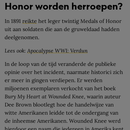
Honor worden herroepen?
In 1891
reikte
het leger twintig Medals of Honor
uit aan soldaten die aan de gruweldaad hadden
deelgenomen.
Lees ook:
Apocalypse WWI: Verdun
In de loop van de tijd veranderde de publieke
opinie over het incident, naarmate historici zich
er meer in gingen verdiepen. Er werden
miljoenen exemplaren verkocht van het boek
Bury My Heart at Wounded Knee
, waarin auteur
Dee Brown blootlegt hoe de handelwijze van
witte Amerikanen leidde tot de ondergang van
de inheemse Amerikanen. Wounded Knee werd
hierdoor een naam die iedereen in Amerika kent.