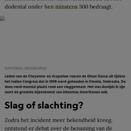
dodental onder hen
minstens
300 bedraagt.
NATIONAL GEOGRAPHIC
Leden van de Cheyenne- en Arapahoe voeren de Ghost Dance uit tijdens
het Indian Congress dat in 1898 werd gehouden in Omaha, Nebraska. De
dans vond meestal plaats rond een vlaggenmast. Het was destijds in zijn
soort de grootste bijeenkomst van inheemse Amerikanen ooit.
Slag of slachting?
Zodra het incident meer bekendheid kreeg,
ontstond er debat over de benaming van de