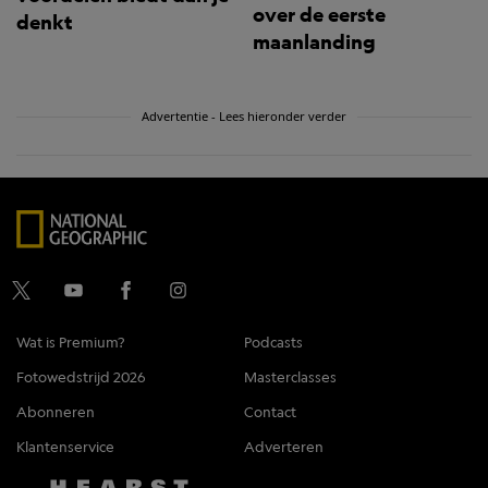
over de eerste
denkt
maanlanding
Advertentie - Lees hieronder verder
Wat is Premium?
Podcasts
Fotowedstrijd 2026
Masterclasses
Abonneren
Contact
Klantenservice
Adverteren