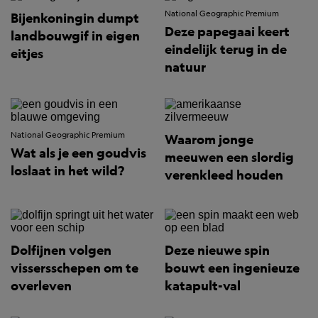
National Geographic Premium
Bijenkoningin dumpt
Deze papegaai keert
landbouwgif in eigen
eindelijk terug in de
eitjes
natuur
National Geographic Premium
Waarom jonge
Wat als je een goudvis
meeuwen een slordig
loslaat in het wild?
verenkleed houden
Dolfijnen volgen
Deze nieuwe spin
vissersschepen om te
bouwt een ingenieuze
overleven
katapult-val