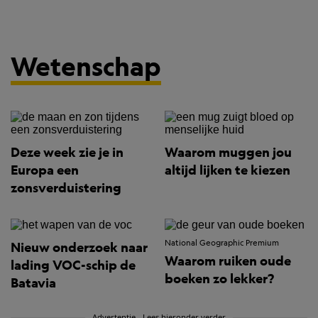
Wetenschap
Deze week zie je in
Waarom muggen jou
Europa een
altijd lijken te kiezen
zonsverduistering
National Geographic Premium
Nieuw onderzoek naar
Waarom ruiken oude
lading VOC-schip de
boeken zo lekker?
Batavia
Advertentie - Lees hieronder verder