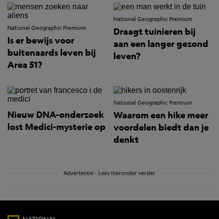
National Geographic Premium
National Geographic Premium
Draagt tuinieren bij
Is er bewijs voor
aan een langer gezond
buitenaards leven bij
leven?
Area 51?
National Geographic Premium
Nieuw DNA-onderzoek
Waarom een hike meer
lost Medici-mysterie op
voordelen biedt dan je
denkt
Advertentie - Lees hieronder verder