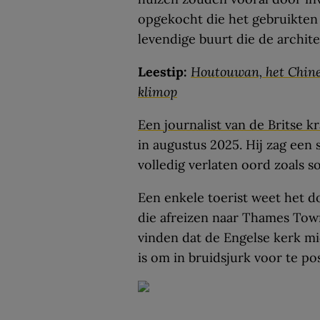
opgekocht die het gebruikten 
levendige buurt die de archit
Leestip:
Houtouwan, het Chines
klimop
Een journalist van de Britse k
in augustus 2025. Hij zag een s
volledig verlaten oord zoals 
Een enkele toerist weet het dor
die afreizen naar Thames Town
vinden dat de Engelse kerk m
is om in bruidsjurk voor te po