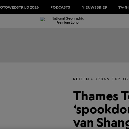
FOTOWEDSTRIJD 2026
PODCASTS
NIEUWSBRIEF
TV-G
REIZEN
URBAN EXPLO
Thames T
‘spookdor
van Shan