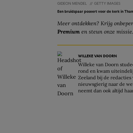
GIDEON MENDEL
//
GETTY IMAGES
Een bruidspaar poseert voor de kerk in Tham
Meer ontdekken? Krijg onbeper
Premium
en steun onze missie
WILLEKE VAN DOORN
Willeke van Doorn studee
rond en kwam uiteindelij
Zeeland bij de redacties
nieuwsgierig naar de wer
neemt dan ook altijd ha