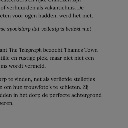
of verhuurden als vakantiehuis. De
ecten voor ogen hadden, werd het niet.
e spookdorp dat volledig is bedekt met
rant
The Telegraph
bezocht Thames Town
tille en rustige plek, maar niet niet een
soms wordt vermeld.
p te vinden, net als verliefde stelletjes
 om hun trouwfoto’s te schieten. Zij
idden in het dorp de perfecte achtergrond
seren.