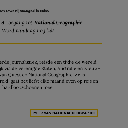
es Town bij Shanghai in China.
kt toegang tot
National Geographic
.
Word vandaag nog lid
!
rde journalistiek, reisde een tijdje de wereld
k via de Verenigde Staten, Australië en Nieuw-
 van Quest en National Geographic. Ze is
eld, gaat het liefst elke maand even op reis en
ar hardloopschoenen mee.
MEER VAN NATIONAL GEOGRAPHIC