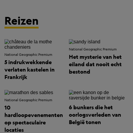
Reizen
National Geographic Premium
National Geographic Premium
Het mysterie van het
5 indrukwekkende
eiland dat nooit echt
verlaten kastelen in
bestond
Frankrijk
National Geographic Premium
6 bunkers die het
10
oorlogsverleden van
hardloopevenementen
België tonen
op spectaculaire
locaties