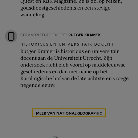
Quest en KIJK Magazine. Ze is dol op reizen,
godsdienstgeschiedenis en een stevige
wandeling.
GERAADPLEEGDE EXPERT:
RUTGER KRAMER
HISTORICUS EN UNIVERSITAIR DOCENT
Rutger Kramer is historicus en universitair
docent aan de Universiteit Utrecht. Zijn
onderzoek richt zich vooral op middeleeuwse
geschiedenis en dan met name op het
Karolingische hof van de late achtste en vroege
negende eeuw.
MEER VAN NATIONAL GEOGRAPHIC