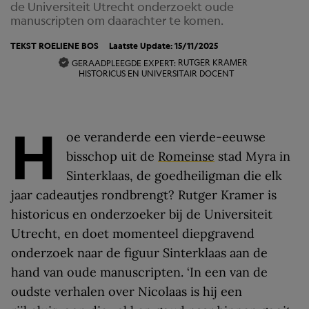
de Universiteit Utrecht onderzoekt oude
manuscripten om daarachter te komen.
TEKST
ROELIENE BOS
Laatste Update: 15/11/2025
RUTGER KRAMER
GERAADPLEEGDE EXPERT: 
HISTORICUS EN UNIVERSITAIR DOCENT
H
oe veranderde een vierde-eeuwse
bisschop uit de
Romeinse
stad Myra in
Sinterklaas, de goedheiligman die elk
jaar cadeautjes rondbrengt? Rutger Kramer is
historicus en onderzoeker bij de Universiteit
Utrecht, en doet momenteel diepgravend
onderzoek naar de figuur Sinterklaas aan de
hand van oude manuscripten. ‘In een van de
oudste verhalen over Nicolaas is hij een