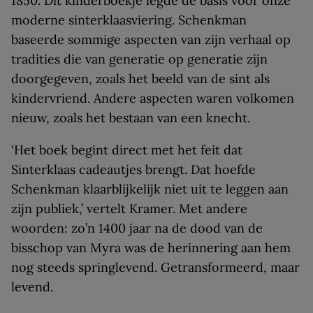
1850. Dit kinderboekje legde de basis voor onze
moderne sinterklaasviering. Schenkman
baseerde sommige aspecten van zijn verhaal op
tradities die van generatie op generatie zijn
doorgegeven, zoals het beeld van de sint als
kindervriend. Andere aspecten waren volkomen
nieuw, zoals het bestaan van een knecht.
‘Het boek begint direct met het feit dat
Sinterklaas cadeautjes brengt. Dat hoefde
Schenkman klaarblijkelijk niet uit te leggen aan
zijn publiek,’ vertelt Kramer. Met andere
woorden: zo’n 1400 jaar na de dood van de
bisschop van Myra was de herinnering aan hem
nog steeds springlevend. Getransformeerd, maar
levend.