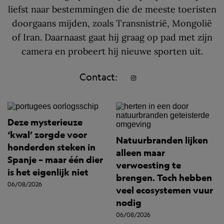
liefst naar bestemmingen die de meeste toeristen
doorgaans mijden, zoals Transnistrië, Mongolië
of Iran. Daarnaast gaat hij graag op pad met zijn
camera en probeert hij nieuwe sporten uit.
Contact:
Deze mysterieuze
‘kwal’ zorgde voor
Natuurbranden lijken
honderden steken in
alleen maar
Spanje – maar één dier
verwoesting te
is het eigenlijk niet
brengen. Toch hebben
06/08/2026
veel ecosystemen vuur
nodig
06/08/2026