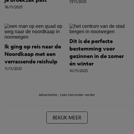
17/11/2025
18/11/2025
Dit is de perfecte
Ik ging op reis naar de
bestemming voor
Noordkaap met een
gezinnen in de zomer
verrassende reishulp
én winter
11/11/2025
10/11/2025
Advertentie - Lees hieronder verder
BEKIJK MEER