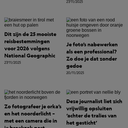
27/11/2025
Dit zijn de 25 mooiste
reisbestemmingen
Je foto’s nabewerken
voor 2026 volgens
als een professional?
National Geographic
Zo doe je dat zonder
27/11/2025
gedoe
20/11/2025
Deze journalist liet zich
Zo fotografeer je orka’s
vrijwillig opsluiten
en het noorderlicht –
‘achter de tralies van
met een camera die in
het gesticht’
je broekzak past