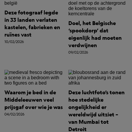
Deze fotograaf legde
in 33 landen verlaten
Doel, het Belgische
kastelen, fabrieken en
‘spookdorp’ dat
ruïnes vast
eigenlijk had moeten
10/02/2026
verdwijnen
09/02/2026
Waarom je bed in de
Deze luchtfoto’s tonen
Middeleeuwen veel
hoe stedelijke
prijsgaf over wie je was
ongelijkheid er
wereldwijd uitziet –
04/02/2026
van Mumbai tot
Detroit