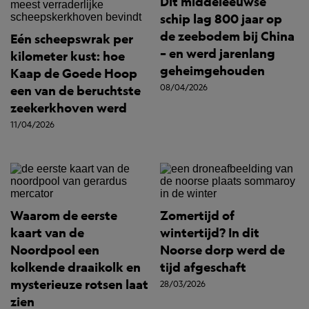
Dit middeleeuwse
schip lag 800 jaar op
de zeebodem bij China
Eén scheepswrak per
– en werd jarenlang
kilometer kust: hoe
geheimgehouden
Kaap de Goede Hoop
08/04/2026
een van de beruchtste
zeekerkhoven werd
11/04/2026
Waarom de eerste
Zomertijd of
kaart van de
wintertijd? In dit
Noordpool een
Noorse dorp werd de
kolkende draaikolk en
tijd afgeschaft
mysterieuze rotsen laat
28/03/2026
zien