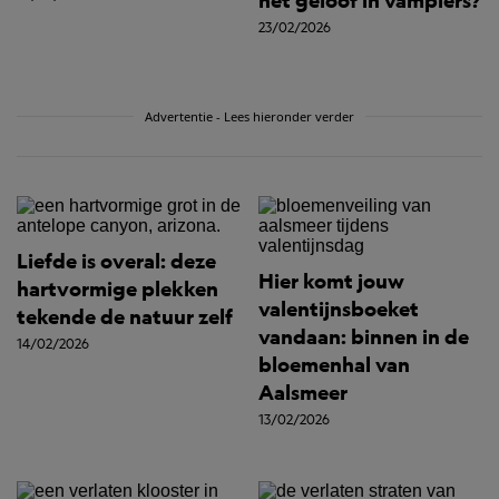
het geloof in vampiers?
23/02/2026
Advertentie - Lees hieronder verder
Liefde is overal: deze
Hier komt jouw
hartvormige plekken
valentijnsboeket
tekende de natuur zelf
vandaan: binnen in de
14/02/2026
bloemenhal van
Aalsmeer
13/02/2026