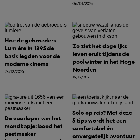
06/01/2026
Hoe de gebroeders
Zo ziet het dagelijks
Lumière in 1895 de
leven eruit tijdens de
basis legden voor de
poolwinter in het Hoge
moderne cinema
Noorden
28/12/2025
19/12/2025
Solo op reis? Met deze
De voorloper van het
5 tips wordt het een
mondkapje: bood het
comfortabel én
pestmasker
onvergetelijk avontuur