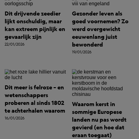
Dit drijvende zeedier
Gezonder leven als
lijkt onschuldig, maar
goed voornemen? Zo
kan extreem pijnlijk en
werd overgewicht
gevaarlijk zijn
eeuwenlang juist
bewonderd
22/01/2026
19/01/2026
Dit meer is felroze – en
wetenschappers
proberen al sinds 1802
Waarom kerst in
te achterhalen waarom
sommige Europese
16/01/2026
landen nu pas wordt
gevierd (en hoe dat
eraan toegaat)