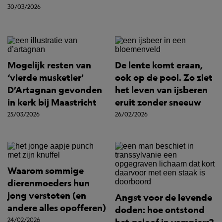
30/03/2026
Mogelijk resten van
De lente komt eraan,
‘vierde musketier’
ook op de pool. Zo ziet
D’Artagnan gevonden
het leven van ijsberen
in kerk bij Maastricht
eruit zonder sneeuw
25/03/2026
26/02/2026
Waarom sommige
dierenmoeders hun
jong verstoten (en
Angst voor de levende
andere alles opofferen)
doden: hoe ontstond
24/02/2026